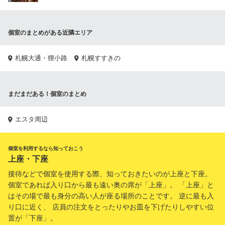
個室のまとめがある近隣エリア
札幌大通・狸小路
札幌すすきの
まだまだある！個室のまとめ
エスタ周辺
個室を利用するなら知っておこう
上座・下座
接待などで個室を使用する際、知っておきたいのが上座と下座。
個室であれば入り口から最も遠い奥の席が「上座」。 「上座」と
はその場で最も身分の高い人が座る場所のことです。 逆に最も入
り口に近く、 店員の注文をとったりやお皿を下げたりしやすい位
置が「下座」。