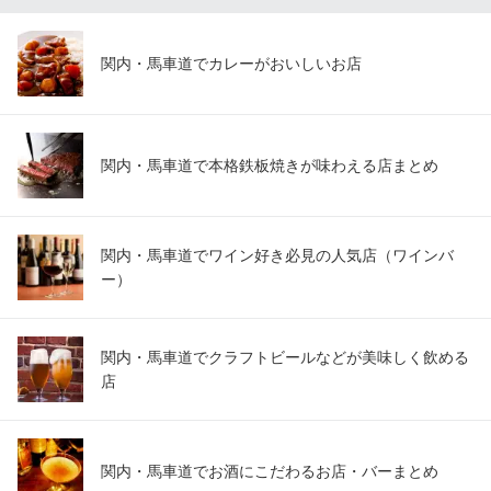
至高の本物の焼鳥
みなとみらい線日本大通り駅 徒歩4分
神奈川県横浜市中区弁天通2-30 OMT関内ビル1F
関内・馬車道でカレーがおいしいお店
関内・馬車道で本格鉄板焼きが味わえる店まとめ
関内・馬車道でワイン好き必見の人気店（ワインバ
ー）
関内・馬車道でクラフトビールなどが美味しく飲める
店
関内・馬車道でお酒にこだわるお店・バーまとめ