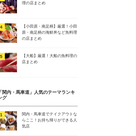
理の店まとめ
【小田原・南足柄】厳選！小田
原・南足柄の海鮮丼など魚料理
の店まとめ
【大船】厳選！大船の魚料理の
店まとめ
「関内・馬車道」人気のテーマランキ
ング
関内・馬車道でテイクアウトな
らここ！お持ち帰りができる人
気店