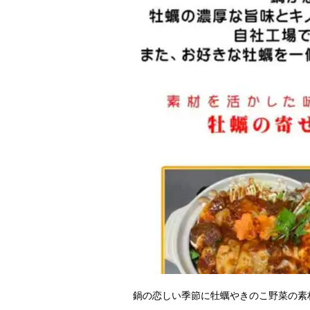
鍋の恋しい季節に牡蠣やきのこ野菜の素