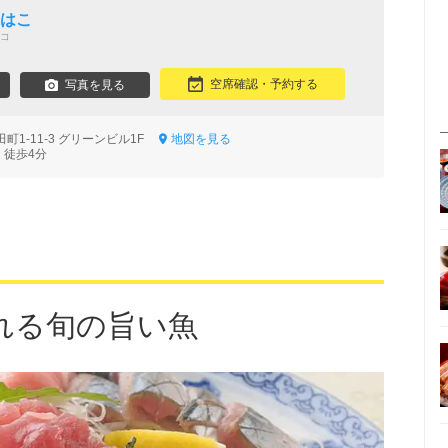
おはこ
コ
空席確認・予約する
写真を見る
町1-11-3 グリーンビル1F
地図を見る
 徒歩4分
れる旬の旨い魚