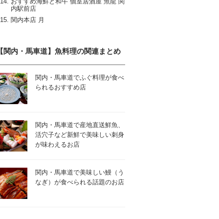
おすすめ海鮮と和牛 個室居酒屋 魚龍 関
内駅前店
関内本店 月
【関内・馬車道】魚料理の関連まとめ
関内・馬車道でふぐ料理が食べ
られるおすすめ店
関内・馬車道で産地直送鮮魚、
活穴子など新鮮で美味しい刺身
が味わえるお店
関内・馬車道で美味しい鰻（う
なぎ）が食べられる話題のお店