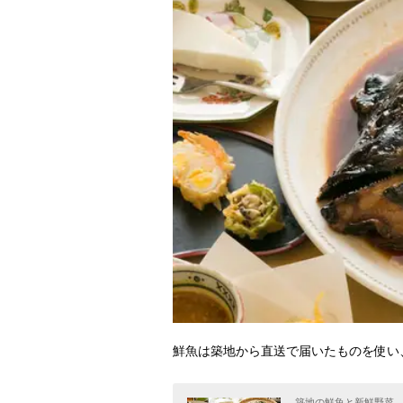
鮮魚は築地から直送で届いたものを使い
築地の鮮魚と新鮮野菜