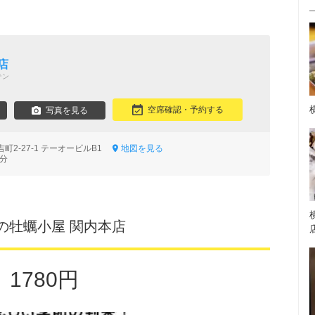
店
テン
空席確認・予約する
写真を見る
町2-27-1 テーオービルB1
地図を見る
3分
の牡蠣小屋 関内本店
1780円