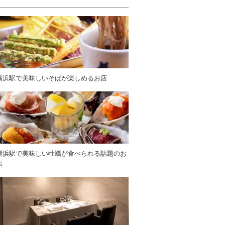
横浜駅で美味しいそばが楽しめるお店
横浜駅で美味しい牡蠣が食べられる話題のお
店