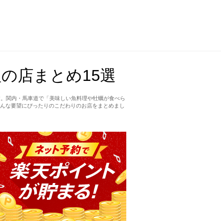
の店まとめ15選
す。関内・馬車道で「美味しい魚料理や牡蠣が食べら
んな要望にぴったりのこだわりのお店をまとめまし