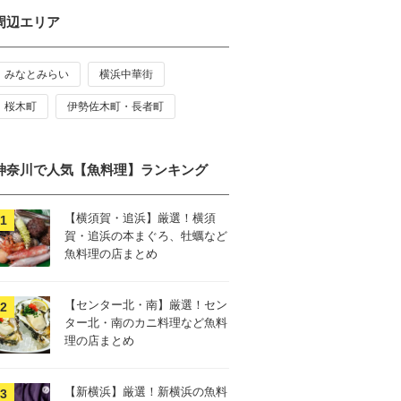
周辺エリア
みなとみらい
横浜中華街
桜木町
伊勢佐木町・長者町
神奈川で人気【魚料理】ランキング
【横須賀・追浜】厳選！横須
賀・追浜の本まぐろ、牡蠣など
魚料理の店まとめ
【センター北・南】厳選！セン
ター北・南のカニ料理など魚料
理の店まとめ
【新横浜】厳選！新横浜の魚料