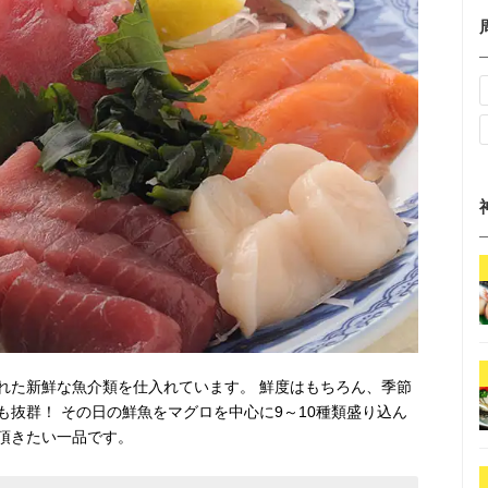
れた新鮮な魚介類を仕入れています。 鮮度はもちろん、季節
抜群！ その日の鮮魚をマグロを中心に9～10種類盛り込ん
頂きたい一品です。