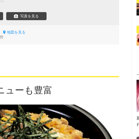
テン
写真を見る
2
地図を見る
1分
ニューも豊富