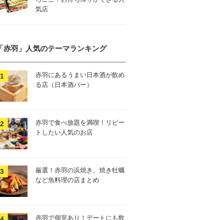
気店
「赤羽」人気のテーマランキング
赤羽にあるうまい日本酒が飲め
る店（日本酒バー）
赤羽で食べ放題を満喫！リピー
トしたい人気のお店
厳選！赤羽の浜焼き、焼き牡蠣
など魚料理の店まとめ
赤羽で個室あり！デートにも飲