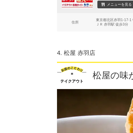
メニューを見る
東京都北区赤羽1-17-
住所
ＪＲ 赤羽駅 徒歩3分
4.
松屋 赤羽店
松屋の味
テイクアウト