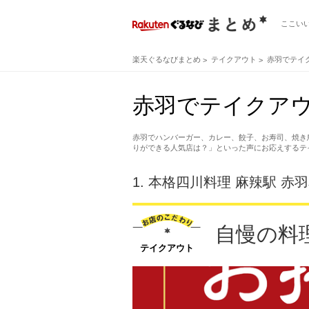
ここい
楽天ぐるなびまとめ
テイクアウト
赤羽でテイ
赤羽でテイクア
赤羽でハンバーガー、カレー、餃子、お寿司、焼き
りができる人気店は？」といった声にお応えするテ
1.
本格四川料理 麻辣駅 赤
自慢の料
テイクアウト