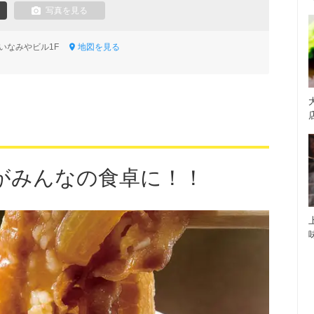
写真を見る
1 いなみやビル1F
地図を見る
がみんなの食卓に！！