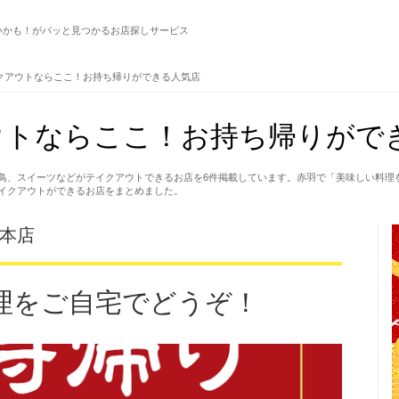
いかも！がパッと見つかるお店探しサービス
クアウトならここ！お持ち帰りができる人気店
ウトならここ！お持ち帰りがで
鳥、スイーツなどがテイクアウトできるお店を6件掲載しています。赤羽で「美味しい料理
イクアウトができるお店をまとめました。
羽本店
理をご自宅でどうぞ！