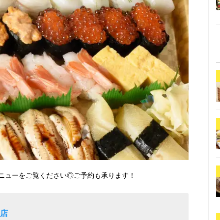
ニューをご覧ください◎ご予約も承ります！
羽店