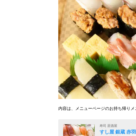
内容は、メニューページのお持ち帰りメ
寿司 居酒屋
すし屋 銀蔵 赤