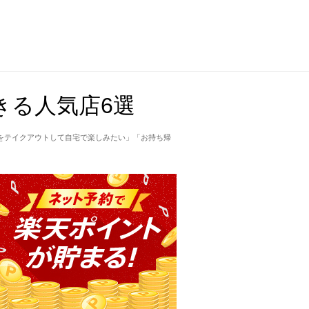
きる人気店6選
をテイクアウトして自宅で楽しみたい」「お持ち帰