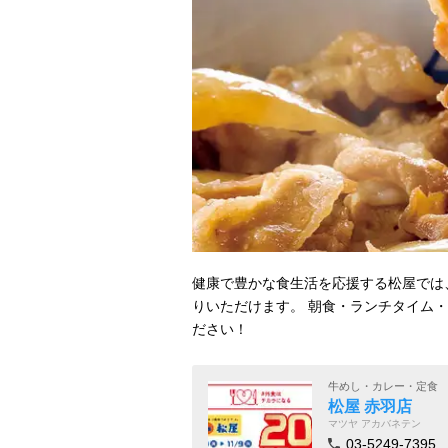
健康で豊かな食生活を応援する松屋では
りいただけます。 朝食・ランチタイム
ださい！
牛めし・カレー・定食
松屋 赤羽店
マツヤ アカバネテン
03-5249-7395