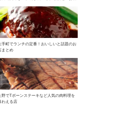
大手町でランチの定番！おいしいと話題のお
店まとめ
上野でTボーンステーキなど人気の肉料理を
味わえる店