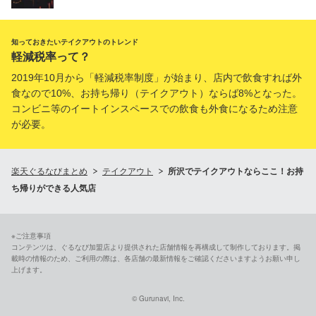
知っておきたいテイクアウトのトレンド
軽減税率って？
2019年10月から「軽減税率制度」が始まり、店内で飲食すれば外
食なので10%、お持ち帰り（テイクアウト）ならば8%となった。
コンビニ等のイートインスペースでの飲食も外食になるため注意
が必要。
楽天ぐるなびまとめ
テイクアウト
所沢でテイクアウトならここ！お持
ち帰りができる人気店
※ご注意事項
コンテンツは、ぐるなび加盟店より提供された店舗情報を再構成して制作しております。掲
載時の情報のため、ご利用の際は、各店舗の最新情報をご確認くださいますようお願い申し
上げます。
© Gurunavi, Inc.