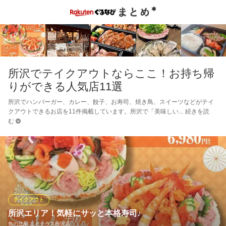
所沢でテイクアウトならここ！お持ち帰
りができる人気店11選
所沢でハンバーガー、カレー、餃子、お寿司、焼き鳥、スイーツなどがテイ
クアウトできるお店を11件掲載しています。所沢で「美味しい
続きを読
む
テイクアウト
所沢エリア！気軽にサッと本格寿司♪
魚の北辰 エミテラス所沢店