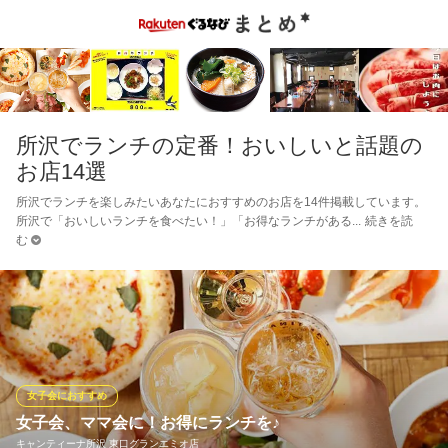
所沢でランチの定番！おいしいと話題の
お店14選
所沢でランチを楽しみたいあなたにおすすめのお店を14件掲載しています。
所沢で「おいしいランチを食べたい！」「お得なランチがある
続きを読
む
女子会におすすめ
女子会、ママ会に！お得にランチを♪
キャンティーナ所沢 東口グランエミオ店