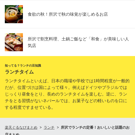
食欲の秋！所沢で秋の味覚が楽しめるお店
所沢で割烹料理、土鍋ご飯など「和食」が美味しい人
気店
知ってる？ランチの豆知識
ランチタイム
ランチタイムといえば、日本の職場や学校では1時間程度が一般的
だが、位置づけは国によって様々。例えばドイツやブラジルでは
じっくり昼食をとり、長めのランチタイムを楽しむ。逆に、ラン
チをとる習慣がないネパールでは、お菓子などの軽いものを口に
する程度ですませている。
楽天ぐるなびまとめ
ランチ
所沢でランチの定番！おいしいと話題のお
店まとめ