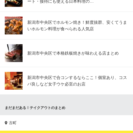
ート・接待にも使える日本料理の…
新潟市中央区でホルモン焼き！鮮度抜群、安くてうま
いホルモン料理が食べられる人気店
新潟市中央区で本格鉄板焼きが味わえる店まとめ
新潟市中央区で合コンするならここ！個室あり、コス
パ良しなど女子ウケ必至のお店
まだまだある！テイクアウトのまとめ
古町