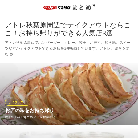
アトレ秋葉原周辺でテイクアウトならこ
こ！お持ち帰りができる人気店3選
アトレ秋葉原周辺でハンバーガー、カレー、餃子、お寿司、焼き鳥、スイー
ツなどがテイクアウトできるお店を3件掲載しています。アトレ
続きを読
む
テイクアウト
お店の味をお持ち帰り
餃子の王将 Express アトレ秋葉原店
餃子の王将メニューがお持ち帰り出来ます。 ※店舗によりメニュ