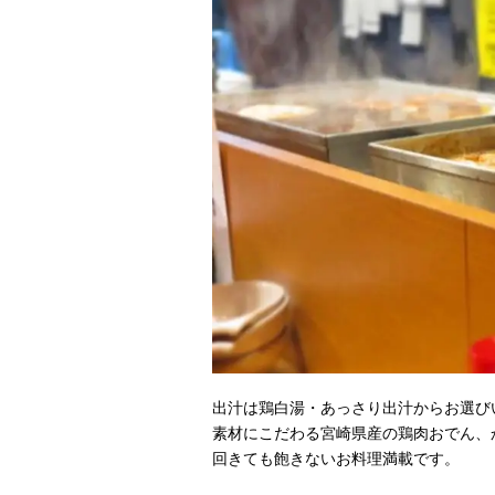
出汁は鶏白湯・あっさり出汁からお選び
素材にこだわる宮崎県産の鶏肉おでん、
回きても飽きないお料理満載です。