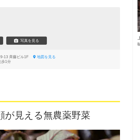
写真を見る
9-13 斉藤ビル1F
地図を見る
徒歩1分
顔が見える無農薬野菜