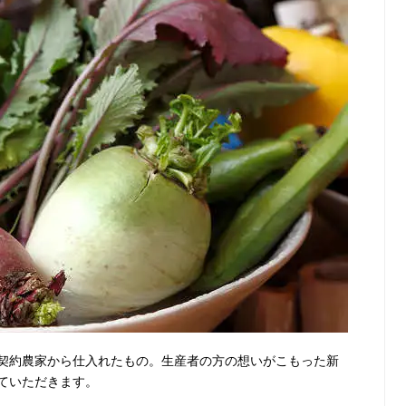
契約農家から仕入れたもの。生産者の方の想いがこもった新
ていただきます。