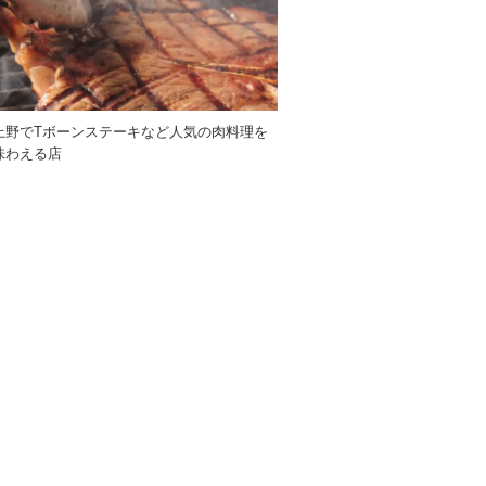
上野でTボーンステーキなど人気の肉料理を
味わえる店