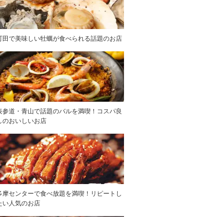
町田で美味しい牡蠣が食べられる話題のお店
表参道・青山で話題のバルを満喫！コスパ良
しのおいしいお店
多摩センターで食べ放題を満喫！リピートし
たい人気のお店