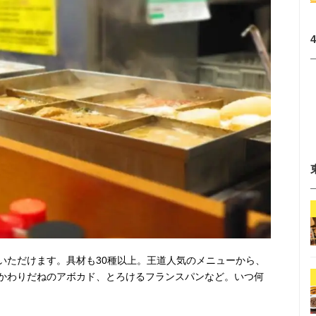
いただけます。具材も30種以上。王道人気のメニューから、
かわりだねのアボカド、とろけるフランスパンなど。いつ何