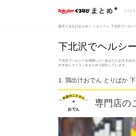
ここい
楽天ぐるなびまとめ
ヘルシー
下北沢でヘルシ
下北沢でヘルシー
下北沢でヘルシーを堪能したいあなたにおすすめの
すすめレストランをまとめて紹介しています。
1.
鶏出汁おでん とりばか 
専門店の
おでん