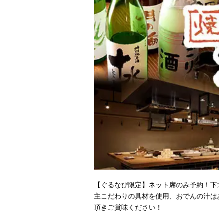
【ぐるなび限定】ネット席のみ予約！下
主こだわりの具材を使用、おでんの汁は
頂きご賞味ください！