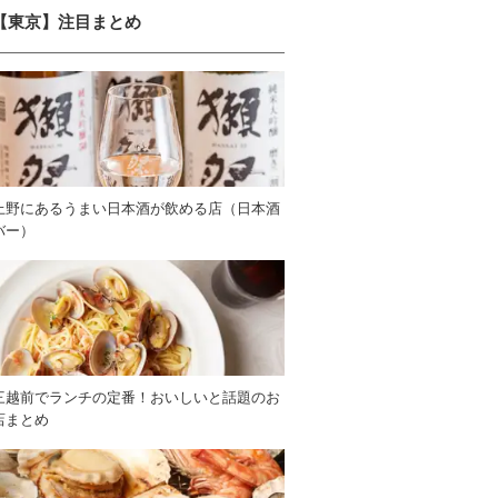
【東京】注目まとめ
上野にあるうまい日本酒が飲める店（日本酒
バー）
三越前でランチの定番！おいしいと話題のお
店まとめ