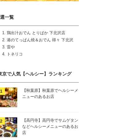
4選一覧
鶏出汁おでん とりばか 下北沢店
港のてっぱん焼＆おでん 得々 下北沢
雷や
トネリコ
東京で人気【ヘルシー】ランキング
【秋葉原】秋葉原でヘルシーメ
ニューのあるお店
【高円寺】高円寺でサムゲタン
などヘルシーメニューのあるお
店