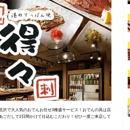
北沢で大人気のおでんお任せ3種盛サービス！おでんの具は店
あごだしで2日間かけて仕込むこだわり！ぜひ一度ご来店して