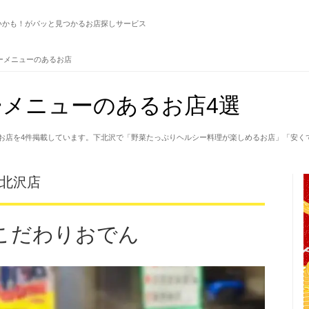
いかも！がパッと見つかるお店探しサービス
ーメニューのあるお店
メニューのあるお店4選
お店を4件掲載しています。下北沢で「野菜たっぷりヘルシー料理が楽しめるお店」「安く
下北沢店
こだわりおでん