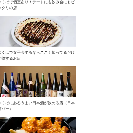
つくばで個室あり！デートにも飲み会にもピ
ッタリの店
つくばで女子会するならここ！知ってるだけ
で得するお店
つくばにあるうまい日本酒が飲める店（日本
酒バー）