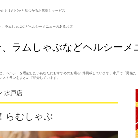
いかも！がパッと見つかるお店探しサービス
ン、ラムしゃぶなどヘルシーメニューのあるお店
ン、ラムしゃぶなどヘルシーメ
ど、ヘルシーを堪能したいあなたにおすすめのお店を5件掲載しています。水戸で「野菜た
レストランをまとめて紹介しています。
 水戸店
！らむしゃぶ