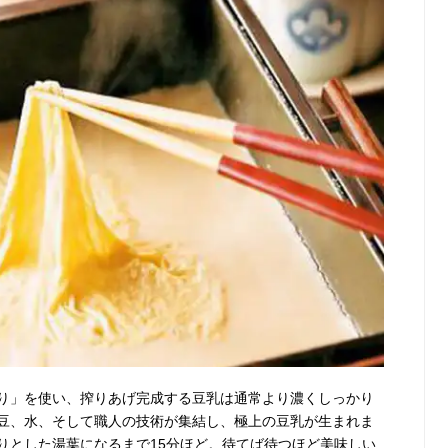
り」を使い、搾りあげ完成する豆乳は通常より濃くしっかり
豆、水、そして職人の技術が集結し、極上の豆乳が生まれま
りとした湯葉になるまで15分ほど。待てば待つほど美味しい