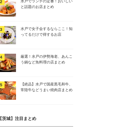
水戸でランチの定番！おいしい
と話題のお店まとめ
水戸で女子会するならここ！知
ってるだけで得するお店
厳選！水戸の伊勢海老、あんこ
う鍋など魚料理の店まとめ
【絶品】水戸で国産黒毛和牛、
常陸牛などうまい焼肉店まとめ
【茨城】注目まとめ