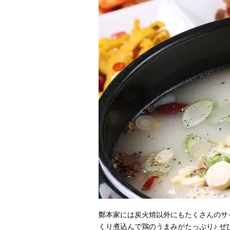
鄭本家には炭火焼以外にもたくさんのサイ
くり煮込んで鶏のうまみがたっぷり♪ ぜ