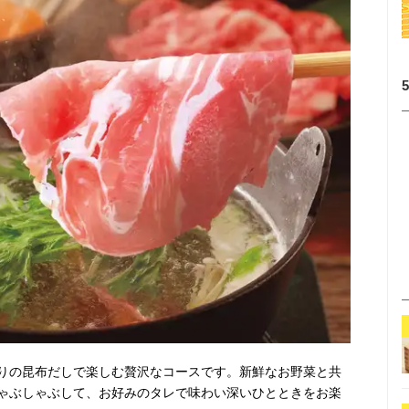
りの昆布だしで楽しむ贅沢なコースです。新鮮なお野菜と共
ゃぶしゃぶして、お好みのタレで味わい深いひとときをお楽