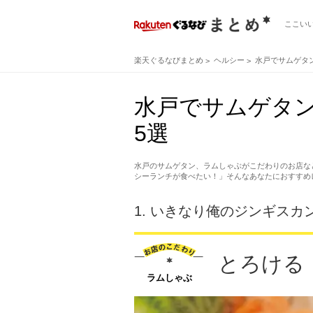
ここい
楽天ぐるなびまとめ
ヘルシー
水戸でサムゲタ
水戸でサムゲタ
5選
水戸のサムゲタン、ラムしゃぶがこだわりのお店な
シーランチが食べたい！」そんなあなたにおすすめ
1.
いきなり俺のジンギスカン
とろける
ラムしゃぶ