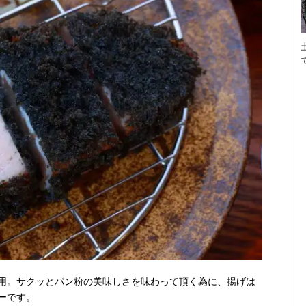
用。サクッとパン粉の美味しさを味わって頂く為に、揚げは
ーです。