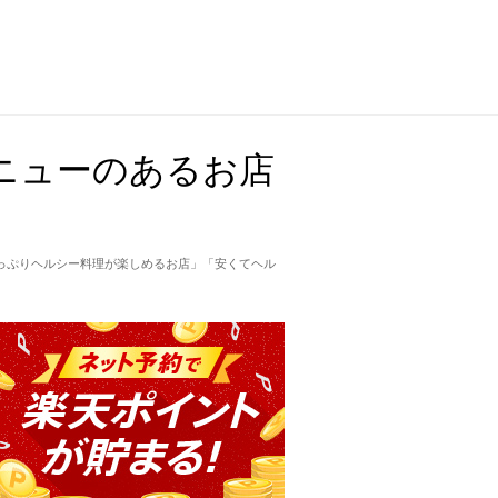
ニューのあるお店
っぷりヘルシー料理が楽しめるお店」「安くてヘル