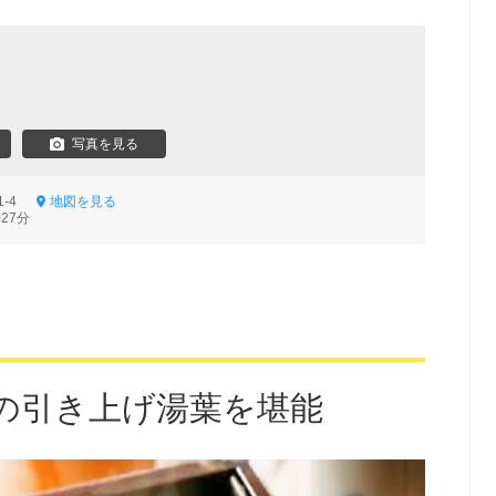
写真を見る
1-4
地図を見る
27分
の引き上げ湯葉を堪能