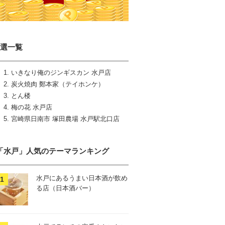
5選一覧
いきなり俺のジンギスカン 水戸店
炭火焼肉 鄭本家（テイホンケ）
とん楼
梅の花 水戸店
宮崎県日南市 塚田農場 水戸駅北口店
「水戸」人気のテーマランキング
水戸にあるうまい日本酒が飲め
る店（日本酒バー）