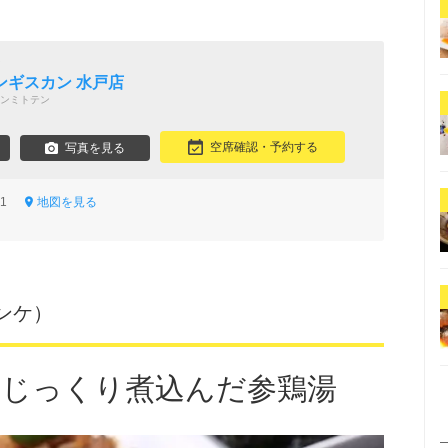
ン
ンギスカン 水戸店
ンミトテン
空席確認・予約する
写真を見る
-11
地図を見る
ンケ）
上じっくり煮込んだ参鶏湯