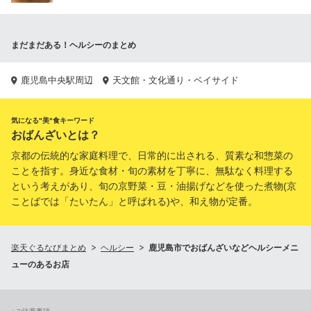
まだまだある！ヘルシーのまとめ
鹿児島中央駅周辺
天文館・文化通り・ベイサイド
気になる"美"食キーワード
おばんざいとは？
京都の伝統的な家庭料理で、日常的に出される、質素な和惣菜の
ことを指す。身近な食材・旬の素材を丁寧に、無駄なく料理する
という考えがあり、旬の京野菜・豆・油揚げなどを使った煮物(京
ことばでは「たいたん」と呼ばれる)や、和え物が定番。
楽天ぐるなびまとめ
ヘルシー
鹿児島市でおばんざいなどヘルシーメニ
ューのあるお店