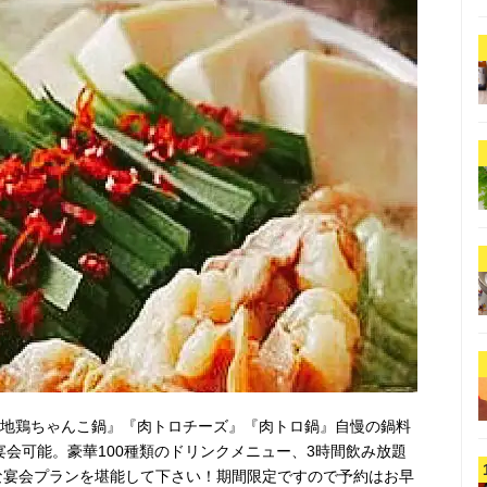
『地鶏ちゃんこ鍋』『肉トロチーズ』『肉トロ鍋』自慢の鍋料
円で宴会可能。豪華100種類のドリンクメニュー、3時間飲み放題
な宴会プランを堪能して下さい！期間限定ですので予約はお早