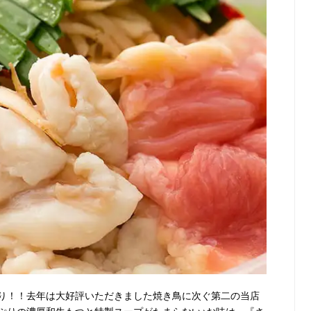
り！！去年は大好評いただきました焼き鳥に次ぐ第二の当店