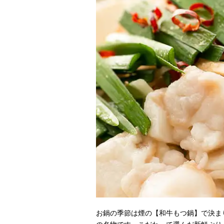
お鍋の季節は煙の【和牛もつ鍋】で決ま