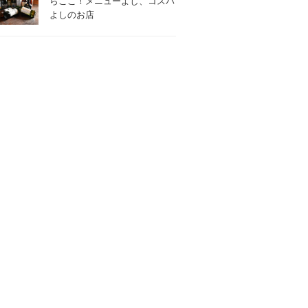
らここ！メニューよし、コスパ
よしのお店