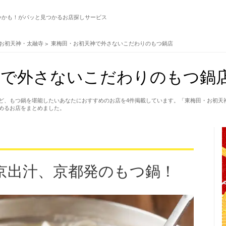
いかも！がパッと見つかるお店探しサービス
お初天神・太融寺
東梅田・お初天神で外さないこだわりのもつ鍋店
で外さないこだわりのもつ鍋店
ど、もつ鍋を堪能したいあなたにおすすめのお店を4件掲載しています。「東梅田・お初天
めるお店をまとめました。
京出汁、京都発のもつ鍋！