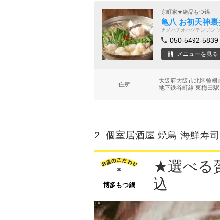
京町家★絶品もつ鍋
亀八 お初天神裏
カメハチオハツテンジンウ
050-5492-5839
メニューを見る
大阪府大阪市北区曾根崎2
住所
地下鉄谷町線 東梅田駅
2.
個室居酒屋 焼鳥 海鮮寿司
★選べる贅
込
博多もつ鍋