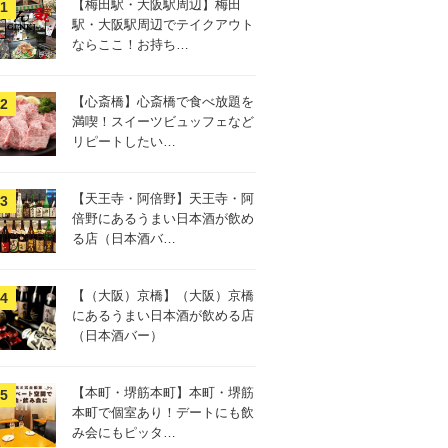
【梅田駅・大阪駅周辺】梅田
駅・大阪駅周辺でテイクアウト
ならここ！お持ち…
【心斎橋】心斎橋で食べ放題を
満喫！スイーツビュッフェなど
リピートしたい…
【天王寺・阿倍野】天王寺・阿
倍野にあるうまい日本酒が飲め
る店（日本酒バ…
【（大阪）京橋】（大阪）京橋
にあるうまい日本酒が飲める店
（日本酒バー）
【本町・堺筋本町】本町・堺筋
本町で個室あり！デートにも飲
み会にもピッタ…