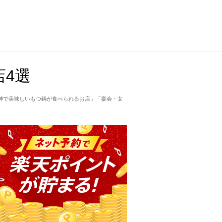
4選
神で美味しいもつ鍋が食べられるお店」「宴会・女