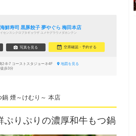
屋
 海鮮寿司 黒豚餃子 夢やぐら 梅田本店
イセンスシクロブタギョウザ ユメヤグラウメダホンテン
空席確認・予約する
写真を見る
2-8-7 コーストスタジョーネ4F
地図を見る
 徒歩3分
鍋 煙～けむり～ 本店
鮮ぷりぷりの濃厚和牛もつ鍋