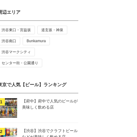
周辺エリア
渋谷東口・宮益坂
道玄坂・神泉
渋谷南口
Bunkamura
渋谷マークシティ
センター街・公園通り
東京で人気【ビール】ランキング
【府中】府中で人気のビールが
美味しく飲める店
【渋谷】渋谷でクラフトビール
などが美味しく飲める店