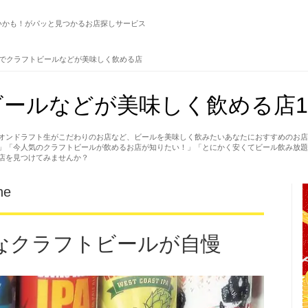
いかも！がパッと見つかるお店探しサービス
でクラフトビールなどが美味しく飲める店
ールなどが美味しく飲める店1
オンドラフト生がこだわりのお店など、ビールを美味しく飲みたいあなたにおすすめのお店
」「今人気のクラフトビールが飲めるお店が知りたい！」「とにかく安くてビール飲み放題
店を見つけてみませんか？
ne
なクラフトビールが自慢