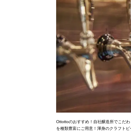
Ottottoのおすすめ！自社醸造所でこだ
を種類豊富にご用意！渾身のクラフトビールを是非