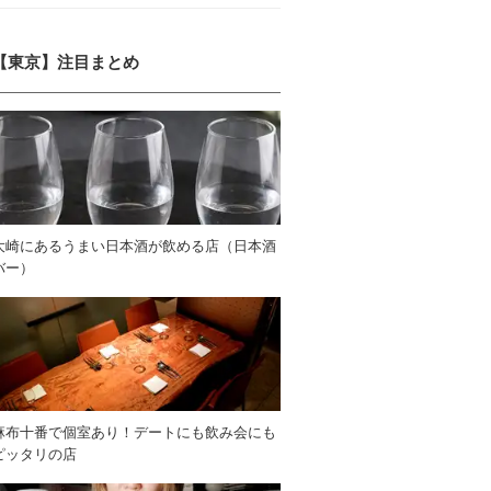
【東京】注目まとめ
大崎にあるうまい日本酒が飲める店（日本酒
バー）
麻布十番で個室あり！デートにも飲み会にも
ピッタリの店