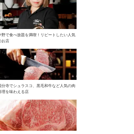
中野で食べ放題を満喫！リピートしたい人気
のお店
国分寺でシュラスコ、黒毛和牛など人気の肉
料理を味わえる店