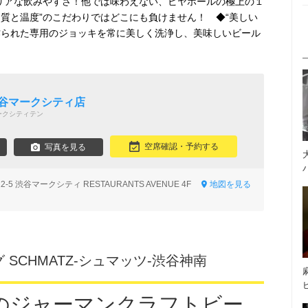
クリアな飲みやすさ！他では味わえない、ビヤホールの極上の１
質と温度”のこだわりではどこにも負けません！ ◆“美しい
作られた専用のジョッキを常に美しく洗浄し、美味しいビール
渋谷マークシティ店
ークシティテン
空席確認・予約する
写真を見る
-5 渋谷マークシティ RESTAURANTS AVENUE 4F
地図を見る
SCHMATZ‐シュマッツ‐渋谷神南
のジャーマンクラフトビー