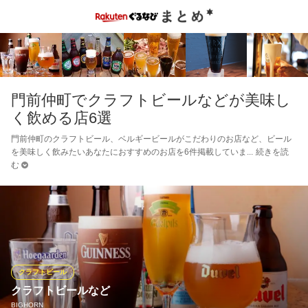
門前仲町でクラフトビールなどが美味し
く飲める店6選
門前仲町のクラフトビール、ベルギービールがこだわりのお店など、ビール
を美味しく飲みたいあなたにおすすめのお店を6件掲載していま
続きを読
む
クラフトビール
クラフトビールなど
BIGHORN