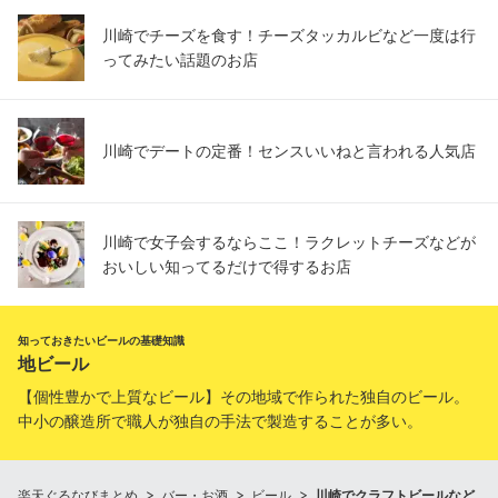
川崎でチーズを食す！チーズタッカルビなど一度は行
ってみたい話題のお店
川崎でデートの定番！センスいいねと言われる人気店
川崎で女子会するならここ！ラクレットチーズなどが
おいしい知ってるだけで得するお店
知っておきたいビールの基礎知識
地ビール
【個性豊かで上質なビール】その地域で作られた独自のビール。
中小の醸造所で職人が独自の手法で製造することが多い。
楽天ぐるなびまとめ
バー・お酒
ビール
川崎でクラフトビールなど