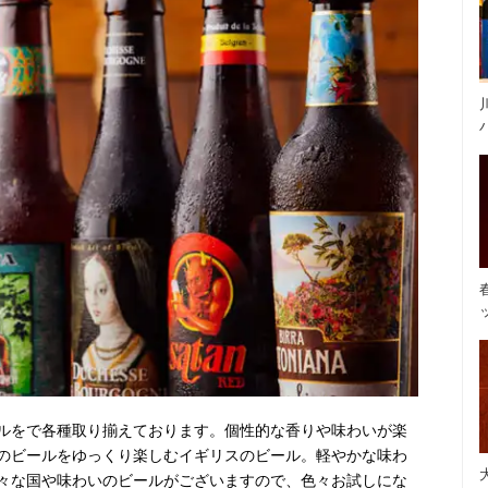
ルをで各種取り揃えております。個性的な香りや味わいが楽
のビールをゆっくり楽しむイギリスのビール。軽やかな味わ
々な国や味わいのビールがございますので、色々お試しにな