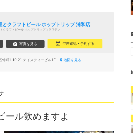
ン
理とクラフトビール ホップトリップ 浦和店
トクラフトビール ホップトリップウラワテン
空席確認・予約する
写真を見る
仲町1-10-21 テイスティービル1F
地図を見る
サ
ビール飲めますよ