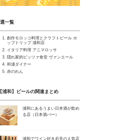
5選一覧
創作モロッコ料理とクラフトビール ホ
ップトリップ 浦和店
イタリア料理 アニマロッサ
隠れ家的ピッツァ食堂 ヴァンエール
和浦ダイナー
赤のれん
【浦和】ビールの関連まとめ
浦和にあるうまい日本酒が飲め
る店（日本酒バー）
浦和でワイン好き必見の人気店