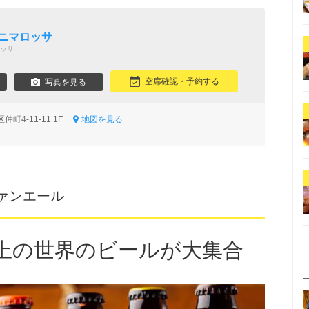
アニマロッサ
ッサ
空席確認・予約する
写真を見る
町4-11-11 1F
地図を見る
ァンエール
以上の世界のビールが大集合