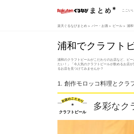
ここい
楽天ぐるなびまとめ
バー・お酒
ビール
浦和
浦和でクラフトビ
浦和のクラフトビールがこだわりのお店など、ビー
たい！」「今人気のクラフトビールが飲めるお店が
るお店を見つけてみませんか？
1.
創作モロッコ料理とクラフ
多彩なク
クラフトビール