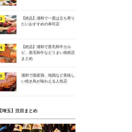
【絶品】浦和で一度は立ち寄り
たいおすすめの寿司店
【絶品】浦和で黒毛和牛カル
ビ、黒毛和牛などうまい焼肉店
まとめ
浦和で国産鶏、地鶏など美味し
い焼き鳥が味わえる人気店
【埼玉】注目まとめ