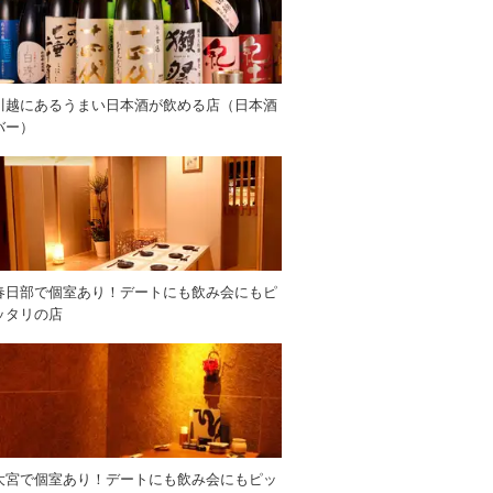
川越にあるうまい日本酒が飲める店（日本酒
バー）
春日部で個室あり！デートにも飲み会にもピ
ッタリの店
大宮で個室あり！デートにも飲み会にもピッ