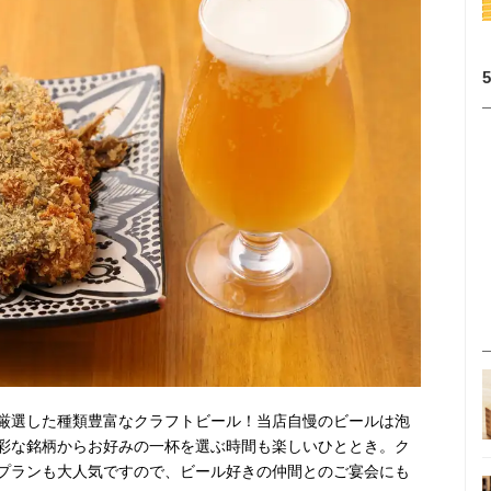
厳選した種類豊富なクラフトビール！当店自慢のビールは泡
彩な銘柄からお好みの一杯を選ぶ時間も楽しいひととき。ク
プランも大人気ですので、ビール好きの仲間とのご宴会にも