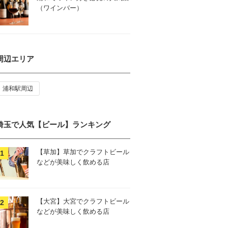
（ワインバー）
周辺エリア
浦和駅周辺
埼玉で人気【ビール】ランキング
【草加】草加でクラフトビール
などが美味しく飲める店
【大宮】大宮でクラフトビール
などが美味しく飲める店