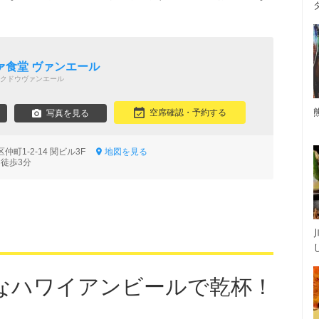
ァ食堂 ヴァンエール
クドウヴァンエール
空席確認・予約する
写真を見る
町1-2-14 関ビル3F
地図を見る
 徒歩3分
なハワイアンビールで乾杯！