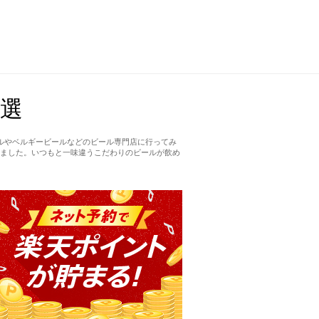
選
ルやベルギービールなどのビール専門店に行ってみ
ました。いつもと一味違うこだわりのビールが飲め