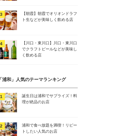
【朝霞】朝霞でオリオンドラフ
ト生などが美味しく飲める店
【川口・東川口】川口・東川口
でクラフトビールなどが美味し
く飲める店
「浦和」人気のテーマランキング
誕生日は浦和でサプライズ！料
理が絶品のお店
浦和で食べ放題を満喫！リピー
トしたい人気のお店