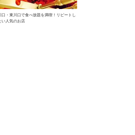
川口・東川口で食べ放題を満喫！リピートし
たい人気のお店