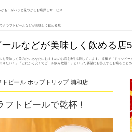
いかも！がパッと見つかるお店探しサービス
でクラフトビールなどが美味しく飲める店
ールなどが美味しく飲める店5
ルを美味しく飲みたいあなたにおすすめのお店を5件掲載しています。浦和で「ドイツビー
知りたい！」「とにかく安くてビール飲み放題！」といった要望にお答えするお店をまとめ
トビール ホップトリップ 浦和店
ラフトビールで乾杯！