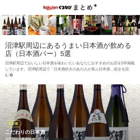
沼津駅周辺にあるうまい日本酒が飲める
店（日本酒バー）5選
沼津駅周辺でおいしい日本酒を味わいたいあなたにおすすめのお店を5件掲載
しています。沼津駅周辺で「日本酒好きのあの人が喜ぶ日本酒
続きを読
む
日本酒
こだわりの日本酒
沼津北口 大衆酒場 イマさん