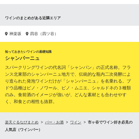
ワインのまとめがある近隣エリア
神楽坂
四谷（四ツ谷）
知っておきたいワインの基礎知識
シャンパーニュ
スパークリングワインの代名詞「シャンパン」の正式名称。フラ
ンス北東部のシャンパーニュ地方で、伝統的な瓶内二次発酵によ
り造られた発泡ワインだけが「シャンパーニュ」を名乗れる。ブ
ドウ品種はピノ・ノワール、ピノ・ムニエ、シャルドネの３種類
のみ。食前酒のイメージが強いが、どんな素材とも合わせやす
く、和食との相性も抜群。
楽天ぐるなびまとめ
バー・お酒
ワイン
市ヶ谷でワイン好き必見の
人気店（ワインバー）