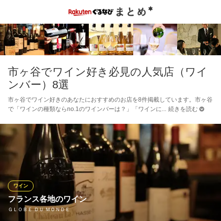
市ヶ谷でワイン好き必見の人気店（ワイ
ンバー）8選
市ヶ谷でワイン好きのあなたにおすすめのお店を8件掲載しています。市ヶ谷
で「ワインの種類ならno.1のワインバーは？」「ワインに
続きを読む
ワイン
フランス各地のワイン
ＧＬＯＢＥ ＤＵ ＭＯＮＤＥ