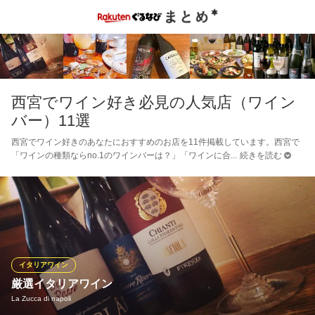
西宮でワイン好き必見の人気店（ワイン
バー）11選
西宮でワイン好きのあなたにおすすめのお店を11件掲載しています。西宮で
「ワインの種類ならno.1のワインバーは？」「ワインに合
続きを読む
イタリアワイン
厳選イタリアワイン
La Zucca di napoli