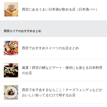
阪急今津線西宮北口駅 徒歩1分
兵庫県西宮市甲風園1-3-12
西宮にあるうまい日本酒が飲める店（日本酒バー）
西宮エリアのおすすめまとめ
西宮でおすすめスイーツのお店まとめ
厳選！西宮の鱧などデート・接待にも使える日本料理
のお店
西宮で女子会するならここ！チーズフォンデュなどが
おいしい知ってるだけで得するお店