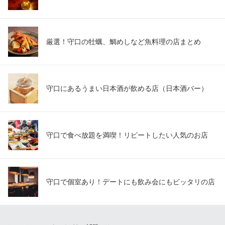
厳選！守口の牡蠣、鯛めしなど魚料理の店まとめ
守口にあるうまい日本酒が飲める店（日本酒バー）
守口で食べ放題を満喫！リピートしたい人気のお店
守口で個室あり！デートにも飲み会にもピッタリの店