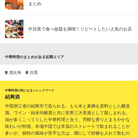
まとめ
中目黒で食べ放題を満喫！リピートしたい人気のお店
中華料理のまとめがある近隣エリア
恵比寿
目黒
中華料理の気になるトレンドワード
紹興酒
中国浙江省の紹興市で造られる、もち米と麦麹を原料とした醸造
酒。ワイン・純米吟醸酒と共に世界三大美酒として親しまれる。
油が多くこってりした中華料理と合う、芳醇な香りとまろやかな
味わいが特徴。本場中国では常温のストレートで飲まれることが
多いが、独特の風味が苦手な方は、燗にして砂糖を入れて飲むの