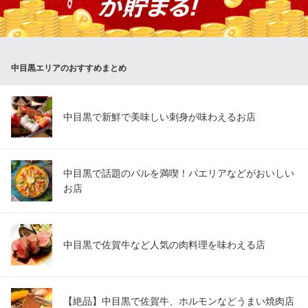
中國飯店 花壇
感染対策 個室
東急東横線代官山駅 徒歩4分
東京都目黒区中目黒1-3-12 アーバンリゾート代官山3F
中目黒エリアのおすすめまとめ
中目黒で新鮮で美味しい刺身が味わえるお店
中目黒で話題のバルを満喫！パエリアなどがおいしい
お店
中目黒で佐賀牛など人気の肉料理を味わえる店
【絶品】中目黒で佐賀牛、ホルモンなどうまい焼肉店