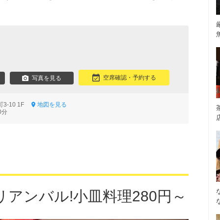
ン
空席確認・予約する
写真を見る
3-10 1F
地図を見る
0分
アンバル!小皿料理280円～