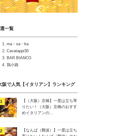
4選一覧
ma・sa・ka
Cavatappi30
BAR BIANCO
鶏小路
大阪で人気【イタリアン】ランキング
【（大阪）京橋】一度は立ち寄
りたい！（大阪）京橋のおすす
めイタリアンの…
【なんば（難波）】一度は立ち