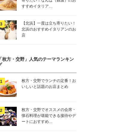
寄りたい！なんば（難波）のお
すすめイタリア…
【北浜】一度は立ち寄りたい！
北浜のおすすめイタリアンのお
店
「枚方・交野」人気のテーマランキン
グ
枚方・交野でランチの定番！お
いしいと話題のお店まとめ
枚方・交野でオススメの会席・
懐石料理が堪能できる接待やデ
ートにおすすめ…