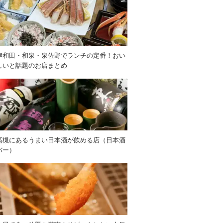
岸和田・和泉・泉佐野でランチの定番！おい
しいと話題のお店まとめ
高槻にあるうまい日本酒が飲める店（日本酒
バー）