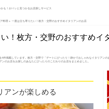
いかも！がパッと見つかるお店探しサービス
リア料理
一度は立ち寄りたい！枚方・交野のおすすめイタリアンのお店
たい！枚方・交野のおすすめイ
を4件掲載しています。枚方・交野で「デートにぴったり！静かでおしゃれなイタリアンの
アンのお店をお探しのあなたにぴったりのこだわりのお店をまとめました。
リアンが楽しめる