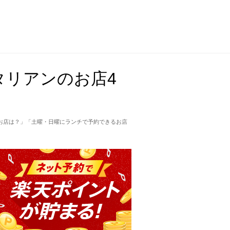
タリアンのお店4
お店は？」「土曜・日曜にランチで予約できるお店