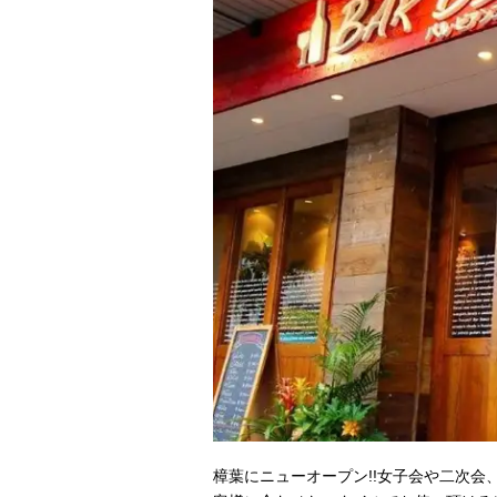
樟葉にニューオープン!!女子会や二次会