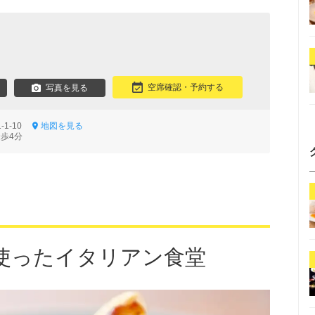
空席確認・予約する
写真を見る
-1-10
地図を見る
徒歩4分
使ったイタリアン食堂