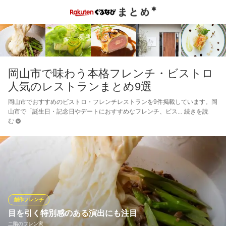
岡山市で味わう本格フレンチ・ビストロ
人気のレストランまとめ9選
岡山市でおすすめのビストロ・フレンチレストランを9件掲載しています。岡
山市で「誕生日・記念日やデートにおすすめなフレンチ、ビス
続きを読
む
創作フレンチ
目を引く特別感のある演出にも注目
二階のフレン家