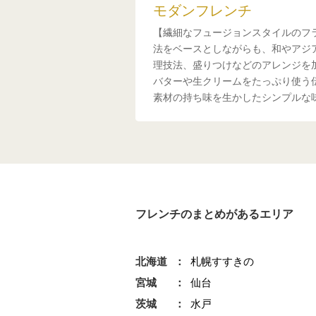
モダンフレンチ
【繊細なフュージョンスタイルのフ
法をベースとしながらも、和やアジ
理技法、盛りつけなどのアレンジを
バターや生クリームをたっぷり使う
素材の持ち味を生かしたシンプルな
フレンチのまとめがあるエリア
北海道
札幌すすきの
宮城
仙台
茨城
水戸