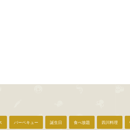
ス
バーベキュー
誕生日
食べ放題
四川料理