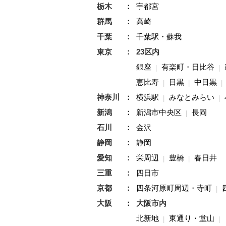
栃木
宇都宮
群馬
高崎
千葉
千葉駅・蘇我
東京
23区内
銀座
有楽町・日比谷
恵比寿
目黒
中目黒
神奈川
横浜駅
みなとみらい
新潟
新潟市中央区
長岡
石川
金沢
静岡
静岡
愛知
栄周辺
豊橋
春日井
三重
四日市
京都
四条河原町周辺・寺町
大阪
大阪市内
北新地
東通り・堂山