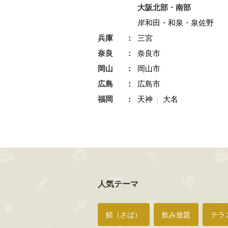
大阪北部・南部
岸和田・和泉・泉佐野
兵庫
三宮
奈良
奈良市
岡山
岡山市
広島
広島市
福岡
天神
大名
人気テーマ
鯖（さば）
飲み放題
テラ