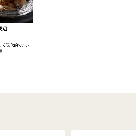
周辺
しく現代的でシン
理