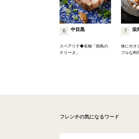
中目黒
栄
6
7
スペアリテ◆名物「焼鳥の
体にやさ
テリーヌ」
プルな料
フレンチの気になるワード