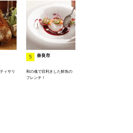
奈良市
5
ロティサリ
和の魂で目利きした鮮魚の
フレンチ！