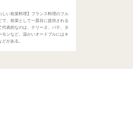
わしい前菜料理】フランス料理のフル
どで、前菜として一皿目に提供される
て代表的なのは、テリーヌ、パテ、タ
ーモンなど。温かいオードブルにはキ
などがある。