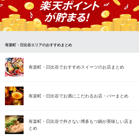
東京都千代田区内幸町2-1-6 B1
BOSTON Seafood Place
シーフードレストラン
地下鉄千代田線日比谷駅 徒歩1分
東京都千代田区有楽町1-1-2 東京ミッドタウン日比谷B1 HIBIYA FOOD HALL内
有楽町・日比谷エリアのおすすめまとめ
有楽町・日比谷でおすすめスイーツのお店まとめ
有楽町・日比谷でお酒にこだわるお店・バーまとめ
有楽町・日比谷で外さない博多もつ鍋が美味しい店ま
とめ