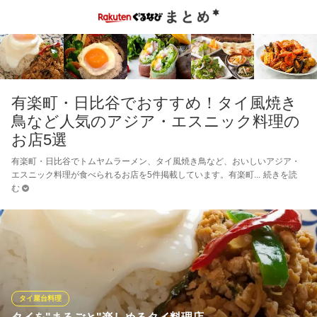
有楽町・日比谷でおすすめ！タイ風焼き
鳥など人気のアジア・エスニック料理の
お店5選
有楽町・日比谷でトムヤムラーメン、タイ風焼き鳥など、おいしいアジア・
エスニック料理が食べられるお店を5件掲載しています。有楽町
続きを読
む
タイ屋台料理