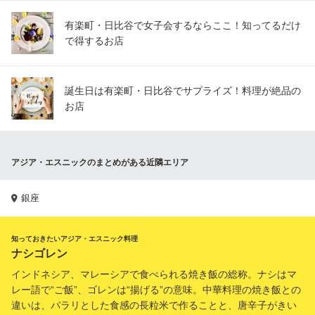
有楽町・日比谷で女子会するならここ！知ってるだけ
で得するお店
誕生日は有楽町・日比谷でサプライズ！料理が絶品の
お店
アジア・エスニックのまとめがある近隣エリア
銀座
知っておきたいアジア・エスニック料理
ナシゴレン
インドネシア、マレーシアで食べられる焼き飯の総称。ナシはマ
レー語で“ご飯”、ゴレンは“揚げる”の意味。中華料理の焼き飯との
違いは、パラリとした食感の長粒米で作ることと、唐辛子がきい