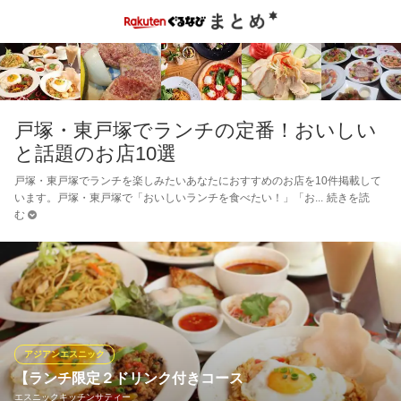
戸塚・東戸塚でランチの定番！おいしい
と話題のお店10選
戸塚・東戸塚でランチを楽しみたいあなたにおすすめのお店を10件掲載して
います。戸塚・東戸塚で「おいしいランチを食べたい！」「お
続きを読
む
アジアンエスニック
【ランチ限定２ドリンク付きコース
エスニックキッチンサティー