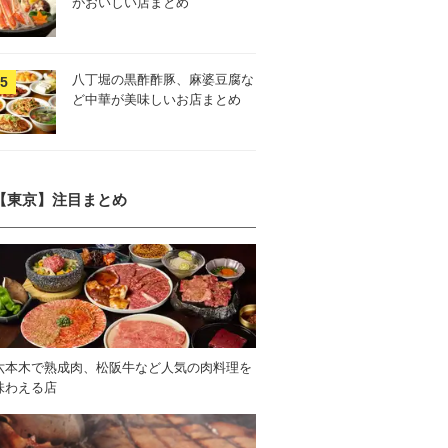
がおいしい店まとめ
八丁堀の黒酢酢豚、麻婆豆腐な
ど中華が美味しいお店まとめ
【東京】注目まとめ
六本木で熟成肉、松阪牛など人気の肉料理を
味わえる店