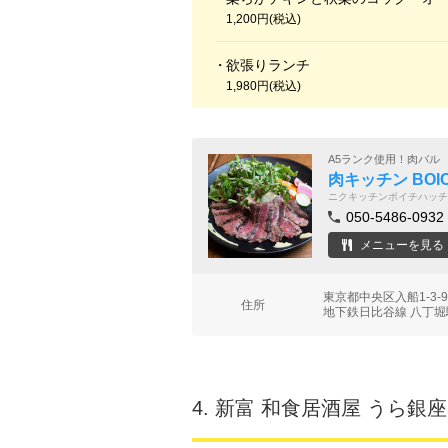
1,200円(税込)
欲張りランチ
1,980円(税込)
A5ランク使用！肉バル
肉キッチン BOI
ニクキッチンボイチハッチ
050-5486-0932
メニューを見る
東京都中央区入船1-3-
住所
地下鉄日比谷線 八丁堀
4.
新富 和食居酒屋 うら銀