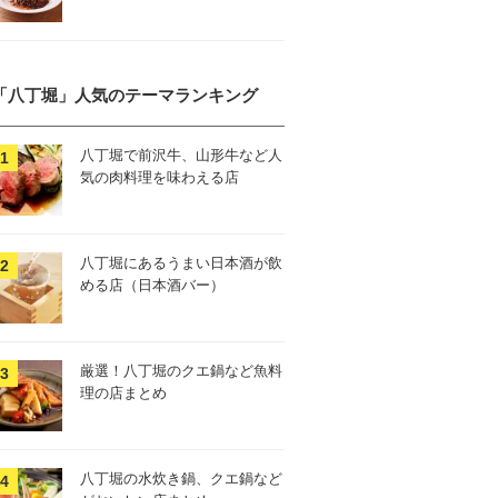
「八丁堀」人気のテーマランキング
八丁堀で前沢牛、山形牛など人
気の肉料理を味わえる店
八丁堀にあるうまい日本酒が飲
める店（日本酒バー）
厳選！八丁堀のクエ鍋など魚料
理の店まとめ
八丁堀の水炊き鍋、クエ鍋など