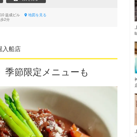
-10 益成ビル
地図を見る
徒歩2分
丁堀入船店
》季節限定メニューも