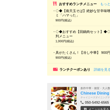
おすすめランチメニュー
もっ
◇◆【南天玉そば】絶妙な甘辛味噌
ミ「ハマった」
900円(税込)
◇◆おすすめ【回鍋肉セット】◆◇
判メニュー
1,000円(税込)
具がたくさん！【冷し中華】 900
900円(税込)
ランチクーポンあり
詳細を見
創作中華・個室・大人
Chinese Di
チャイニーズダイニングナ
050-5492-6565
メニューを見る