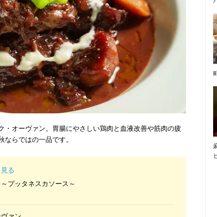
ク・オーヴァン。胃腸にやさしい鶏肉と血液改善や筋肉の疲
秋ならではの一品です。
と見る
キ～プッタネスカソース～
ーヴァン