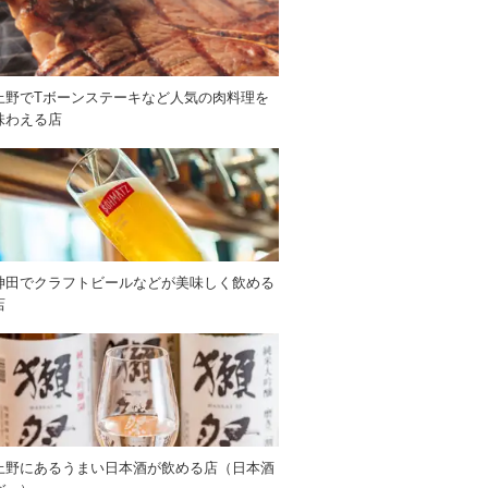
上野でTボーンステーキなど人気の肉料理を
味わえる店
神田でクラフトビールなどが美味しく飲める
店
上野にあるうまい日本酒が飲める店（日本酒