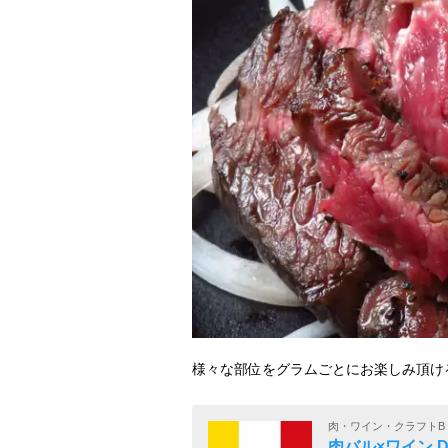
様々な部位をグラムごとにお楽しみ頂け
肉・ワイン・クラフトB
肉バル×ワイン DE