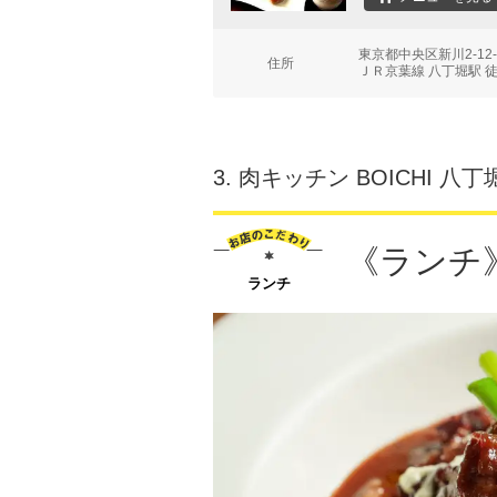
東京都中央区新川2-12
住所
ＪＲ京葉線 八丁堀駅 
3.
肉キッチン BOICHI 八
《ランチ
ランチ