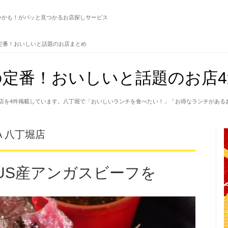
いかも！がパッと見つかるお店探しサービス
定番！おいしいと話題のお店まとめ
定番！おいしいと話題のお店4
店を4件掲載しています。八丁堀で「おいしいランチを食べたい！」「お得なランチがある
BA 八丁堀店
US産アンガスビーフを