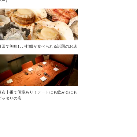
バー）
町田で美味しい牡蠣が食べられる話題のお店
麻布十番で個室あり！デートにも飲み会にも
ピッタリの店