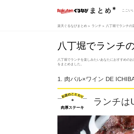
ここい
楽天ぐるなびまとめ
ランチ
八丁堀でランチの
八丁堀でランチの
八丁堀でランチを楽しみたいあなたにおすすめのお
をまとめました。
1.
肉バル×ワイン DE ICHI
ランチは
肉厚ステーキ