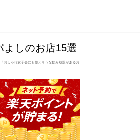
よしのお店15選
、「おしゃれ女子会にも使えそうな飲み放題があるお