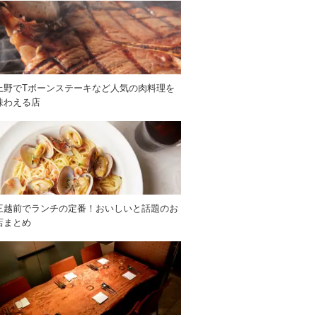
上野でTボーンステーキなど人気の肉料理を
味わえる店
三越前でランチの定番！おいしいと話題のお
店まとめ