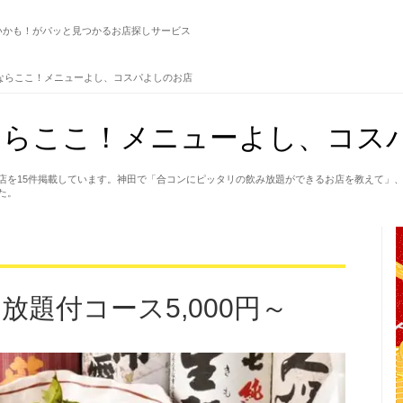
いかも！がパッと見つかるお店探しサービス
ならここ！メニューよし、コスパよしのお店
らここ！メニューよし、コスパ
店を15件掲載しています。神田で「合コンにピッタリの飲み放題ができるお店を教えて」
た。
放題付コース5,000円～