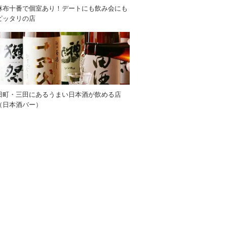
麻布十番で個室あり！デートにも飲み会にも
ピッタリの店
田町・三田にあるうまい日本酒が飲める店
（日本酒バー）