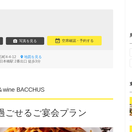
空席確認・予約する
写真を見る
町4-4-12
地図を見る
日本橋駅 2番出口 徒歩3分
ine BACCHUS
過ごせるご宴会プラン