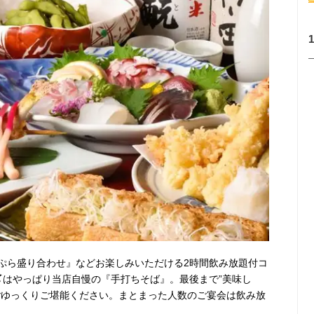
ぷら盛り合わせ』などお楽しみいただける2時間飲み放題付コ
。〆はやっぱり当店自慢の『手打ちそば』。最後まで”美味し
ごゆっくりご堪能ください。まとまった人数のご宴会は飲み放