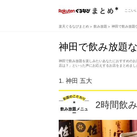
ここい
楽天ぐるなびまとめ
飲み放題
神田で飲み放題
神田で飲み放題な
神田で飲み放題を楽しみたいあなたにおすすめのお
店は？」といった声にお応えするお店をまとめまし
1.
神田 五大
2時間飲み
飲み放題メニュ
ー