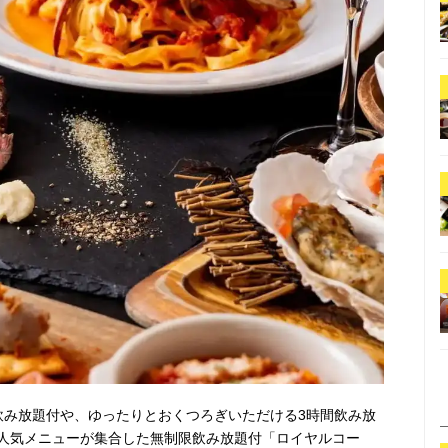
飲み放題付や、ゆったりとおくつろぎいただける3時間飲み放
人気メニューが集合した無制限飲み放題付「ロイヤルコー