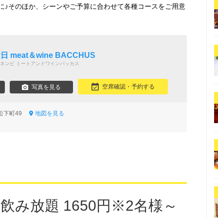
に♪そのほか、シーンやご予算に合わせて各種コースをご用意
店
meat＆wine BACCHUS
ネンビ ミートアンドワインバッカス
空席確認・予約する
写真を見る
松下町49
地図を見る
飲み放題 1650円※2名様～