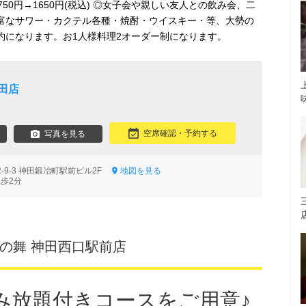
50円→1650円(税込) ◎女子会や親しい友人との飲み会、二
豊富なサワー・カクテル各種・焼酎・ウイスキー・等、大勢の
予約になります。お1人様料理2オーダー制になります。
田店
空席確認・予約する
写真を見る
-9-3 神田鍛冶町駅前ビル2F
地図を見る
徒歩2分
なの舞 神田西口駅前店
み放題付きコースをご用意♪