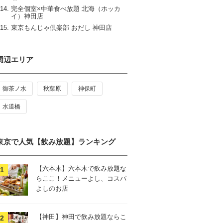
完全個室×中華食べ放題 北海（ホッカ
イ）神田店
東京もんじゃ倶楽部 おだし 神田店
周辺エリア
御茶ノ水
秋葉原
神保町
水道橋
東京で人気【飲み放題】ランキング
【六本木】六本木で飲み放題な
らここ！メニューよし、コスパ
よしのお店
【神田】神田で飲み放題ならこ