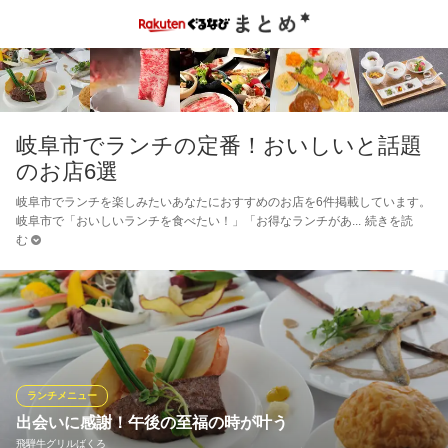
岐阜市でランチの定番！おいしいと話題
のお店6選
岐阜市でランチを楽しみたいあなたにおすすめのお店を6件掲載しています。
岐阜市で「おいしいランチを食べたい！」「お得なランチがあ
続きを読
む
ランチメニュー
出会いに感謝！午後の至福の時が叶う
飛騨牛グリルばくろ