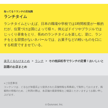
知ってる？ランチの豆知識
ランチタイム
ランチタイムといえば、日本の職場や学校では1時間程度が一般的
だが、位置づけは国によって様々。例えばドイツやブラジルでは
じっくり昼食をとり、長めのランチタイムを楽しむ。逆に、ラン
チをとる習慣がないネパールでは、お菓子などの軽いものを口に
する程度ですませている。
楽天ぐるなびまとめ
ランチ
その他浜松市でランチの定番！おいしいと
話題のお店まとめ
※ご注意事項
コンテンツは、ぐるなび加盟店より提供された店舗情報を再構成して制作しております。掲
載時の情報のため、ご利用の際は、各店舗の最新情報をご確認くださいますようお願い申し
上げます。
© Gurunavi, Inc.