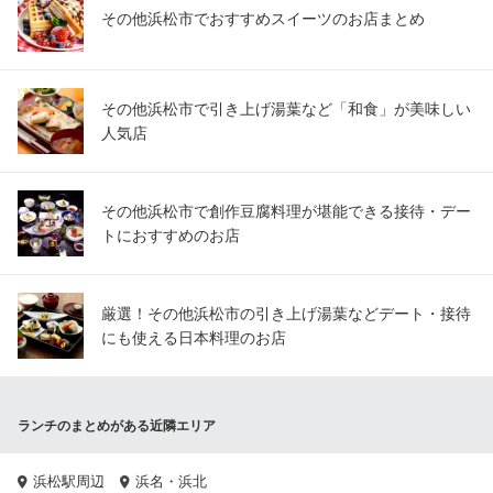
鉄板焼きレストラン
その他浜松市でおすすめスイーツのお店まとめ
ＪＲ東海道本線高塚駅 徒歩43分
静岡県浜松市中央区志都呂2-1-27
その他浜松市で引き上げ湯葉など「和食」が美味しい
人気店
その他浜松市で創作豆腐料理が堪能できる接待・デー
トにおすすめのお店
厳選！その他浜松市の引き上げ湯葉などデート・接待
にも使える日本料理のお店
ランチのまとめがある近隣エリア
浜松駅周辺
浜名・浜北