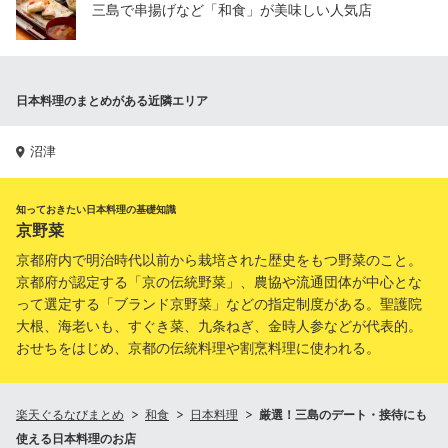
三島で串揚げなど「和食」が美味しい人気店
日本料理のまとめがある近隣エリア
沼津
知っておきたい日本料理の基礎知識
京野菜
京都府内で明治時代以前から栽培された歴史をもつ野菜のこと。
京都府が認定する「京の伝統野菜」、農協や流通団体が中心とな
って選定する「ブランド京野菜」などの指定制度がある。聖護院
大根、海老いも、すぐき菜、九条ねぎ、金時人参などが代表的。
おせちをはじめ、京都の伝統料理や割烹料理に使われる。
楽天ぐるなびまとめ
和食
日本料理
厳選！三島のデート・接待にも
使える日本料理のお店