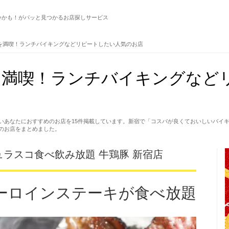
いかも！がパッと見つかるお店探しサービス
を満喫！ランチバイキングなどリピートしたい人気のお店
を満喫！ランチバイキングなど
いあなたにおすすめのお店を15件掲載しています。新宿で「コスパが良くておいしいバイ
のお店をまとめました。
ラスコ食べ飲み放題 牛鶏豚 新宿店
ーロインステーキが食べ放題