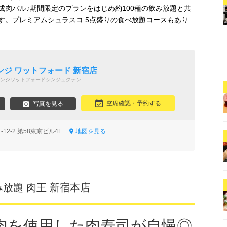
肉バル♪期間限定のプランをはじめ約100種の飲み放題と共
す。プレミアムシュラスコ 5点盛りの食べ放題コースもあり
ジ ワットフォード 新宿店
ンジワットフォードシンジュクテン
空席確認・予約する
写真を見る
12-2 第58東京ビル4F
地図を見る
み放題 肉王 新宿本店
肉を使用した肉寿司が自慢◎