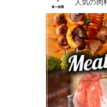
人気の肉
食べ放題