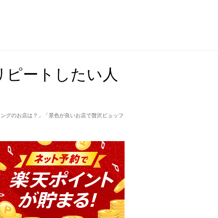
リピートしたい人
キングのお店は？」「景色が良いお店で贅沢ビュッフ