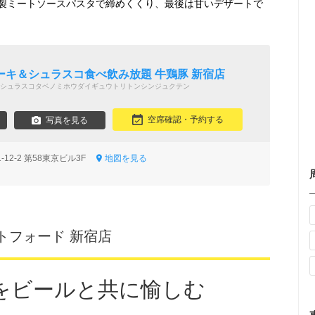
製ミートソースパスタで締めくくり、最後は甘いデザートで
ーキ＆シュラスコ食べ飲み放題 牛鶏豚 新宿店
シュラスコタベノミホウダイギュウトリトンシンジュクテン
空席確認・予約する
写真を見る
12-2 第58東京ビル3F
地図を見る
トフォード 新宿店
をビールと共に愉しむ