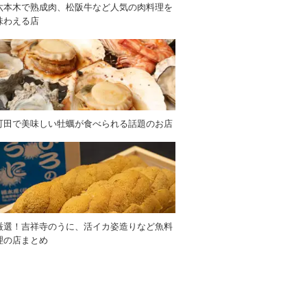
六本木で熟成肉、松阪牛など人気の肉料理を
味わえる店
町田で美味しい牡蠣が食べられる話題のお店
厳選！吉祥寺のうに、活イカ姿造りなど魚料
理の店まとめ