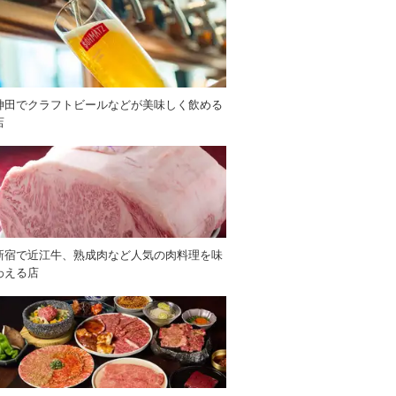
神田でクラフトビールなどが美味しく飲める
店
新宿で近江牛、熟成肉など人気の肉料理を味
わえる店