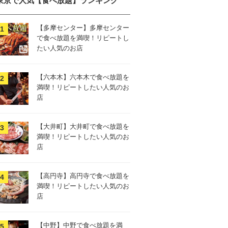
東京で人気【食べ放題】ランキング
【多摩センター】多摩センター
で食べ放題を満喫！リピートし
たい人気のお店
【六本木】六本木で食べ放題を
満喫！リピートしたい人気のお
店
【大井町】大井町で食べ放題を
満喫！リピートしたい人気のお
店
【高円寺】高円寺で食べ放題を
満喫！リピートしたい人気のお
店
【中野】中野で食べ放題を満