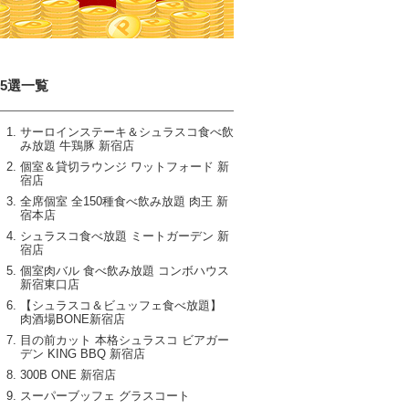
15選一覧
サーロインステーキ＆シュラスコ食べ飲
み放題 牛鶏豚 新宿店
個室＆貸切ラウンジ ワットフォード 新
宿店
全席個室 全150種食べ飲み放題 肉王 新
宿本店
シュラスコ食べ放題 ミートガーデン 新
宿店
個室肉バル 食べ飲み放題 コンボハウス
新宿東口店
【シュラスコ＆ビュッフェ食べ放題】
肉酒場BONE新宿店
目の前カット 本格シュラスコ ビアガー
デン KING BBQ 新宿店
300B ONE 新宿店
スーパーブッフェ グラスコート