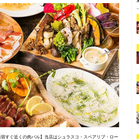
ズ新宿すぐ近くの肉バル】当店はシュラスコ・スペアリブ・ロー