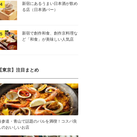
新宿にあるうまい日本酒が飲め
る店（日本酒バー）
新宿で創作和食、創作京料理な
ど「和食」が美味しい人気店
【東京】注目まとめ
表参道・青山で話題のバルを満喫！コスパ良
しのおいしいお店