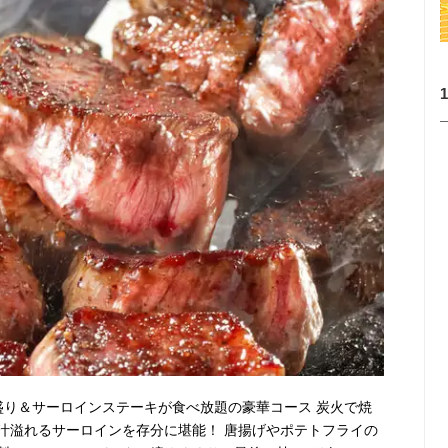
盛り＆サーロインステーキが食べ放題の豪華コース 炭火で焼
汁溢れるサーロインを存分に堪能！ 唐揚げやポテトフライの