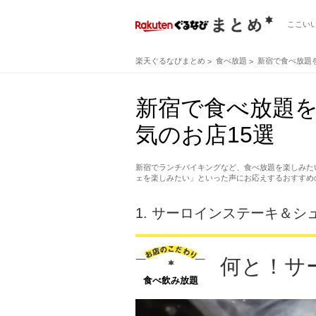
ここい
楽天ぐるなびまとめ
食べ放題
新宿で食べ放題
新宿で食べ放題
気のお店15選
新宿でランチバイキングなど、食べ放題を楽しみた
ェを楽しみたい」といった声にお応えするおすすめ
1.
サーロインステーキ＆シュ
何と！サ
食べ飲み放題