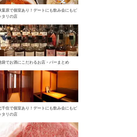
秋葉原で個室あり！デートにも飲み会にもピ
ッタリの店
池袋でお酒にこだわるお店・バーまとめ
北千住で個室あり！デートにも飲み会にもピ
ッタリの店