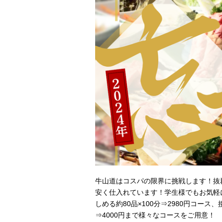
牛山道はコスパの限界に挑戦します！抜
安く仕入れています！学生様でもお気軽に
しめる約80品×100分⇒2980円コース
⇒4000円まで様々なコースをご用意！