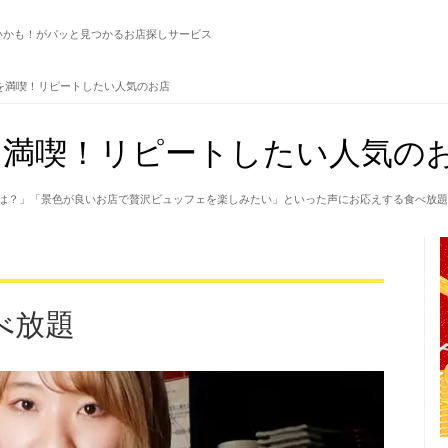
いかも！がパッと見つかるお店探しサービス
を満喫！リピートしたい人気のお店
満喫！リピートしたい人気のお
は？」「景色が良いお店で贅沢ビュッフェを楽しみたい」といった声にお応えする食べ放題
べ放題