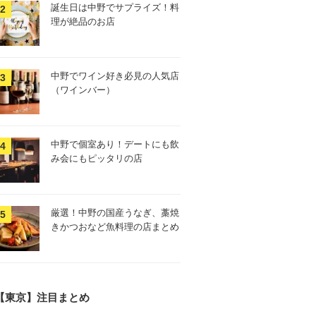
誕生日は中野でサプライズ！料
理が絶品のお店
中野でワイン好き必見の人気店
（ワインバー）
中野で個室あり！デートにも飲
み会にもピッタリの店
厳選！中野の国産うなぎ、藁焼
きかつおなど魚料理の店まとめ
【東京】注目まとめ