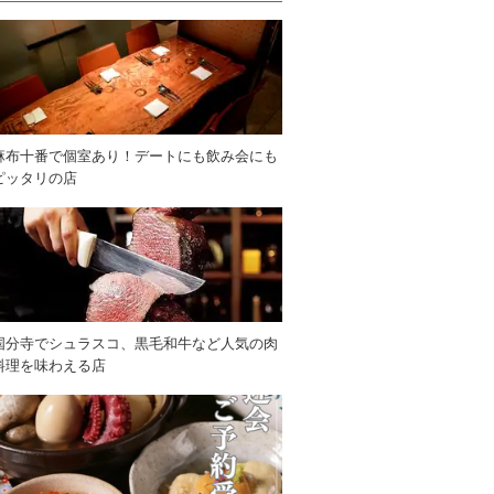
麻布十番で個室あり！デートにも飲み会にも
ピッタリの店
国分寺でシュラスコ、黒毛和牛など人気の肉
料理を味わえる店