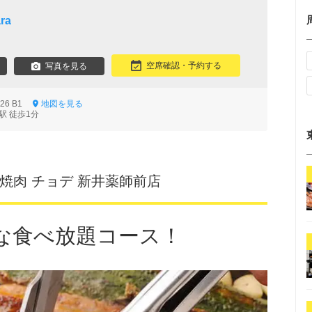
ra
空席確認・予約する
写真を見る
26 B1
地図を見る
駅 徒歩1分
焼肉 チョデ 新井薬師前店
な食べ放題コース！