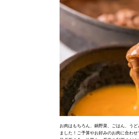
お肉はもちろん、鍋野菜、ごはん、うど
ました！ご予算やお好みのお肉に合わせ