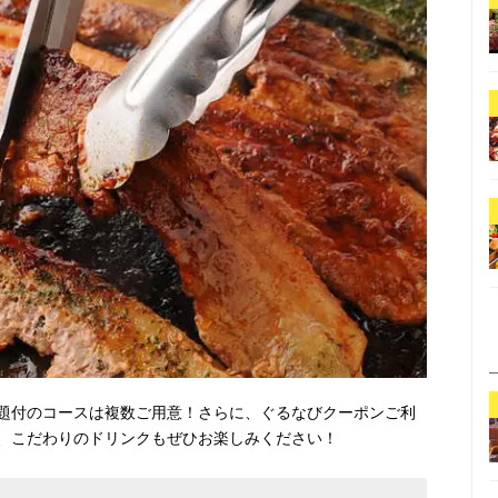
題付のコースは複数ご用意！さらに、ぐるなびクーポンご利
、こだわりのドリンクもぜひお楽しみください！