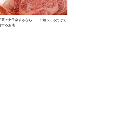
三鷹で女子会するならここ！知ってるだけで
得するお店