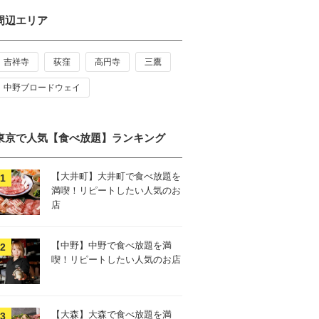
周辺エリア
吉祥寺
荻窪
高円寺
三鷹
中野ブロードウェイ
東京で人気【食べ放題】ランキング
【大井町】大井町で食べ放題を
満喫！リピートしたい人気のお
店
【中野】中野で食べ放題を満
喫！リピートしたい人気のお店
【大森】大森で食べ放題を満