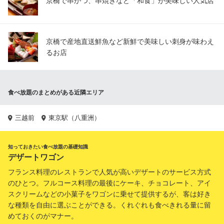
京橋で串かつ、串焼きなど「和食」が美味しい人気店
京橋で産地直送鮮魚など新鮮で美味しい刺身が味わえ
るお店
食べ放題のまとめがある近隣エリア
三越前
東京駅（八重洲）
知っておきたい食べ放題の基礎知識
デザートワゴン
フランス料理のレストランで人気が高いデザートのサービス方式
のひとつ。フルコース料理の最後にケーキ、チョコレート、アイ
スクリームなどの小菓子をワゴンに乗せて提供するが、客は好き
な種類を自由に選ぶことができる。くれぐれも食べきれる量に留
めておくのがマナー。