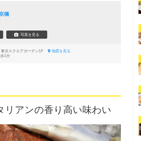
 京橋
シ
写真を見る
-1 東京スクエアガーデン1F
地図を見る
徒歩1分
タリアンの香り高い味わい