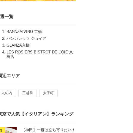
4選一覧
BANNZAIVINO 京橋
バンカレッラ ジョイア
GLANZA京橋
LES ROSIERS BISTROT DE L’OIE 京
橋店
周辺エリア
丸の内
三越前
大手町
東京で人気【イタリアン】ランキング
【神田】一度は立ち寄りたい！