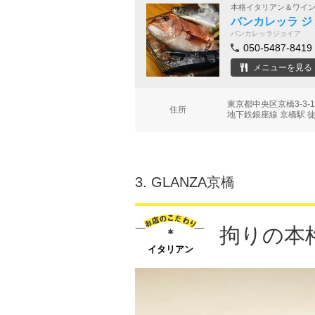
本格イタリアン＆ワイ
バンカレッラ ジ
バンカレッラジョイア
050-5487-8419
メニューを見る
東京都中央区京橋3-3-
住所
地下鉄銀座線 京橋駅 
3.
GLANZA京橋
拘りの本
イタリアン