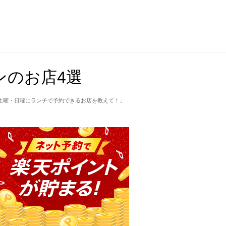
ンのお店4選
土曜・日曜にランチで予約できるお店を教えて！」