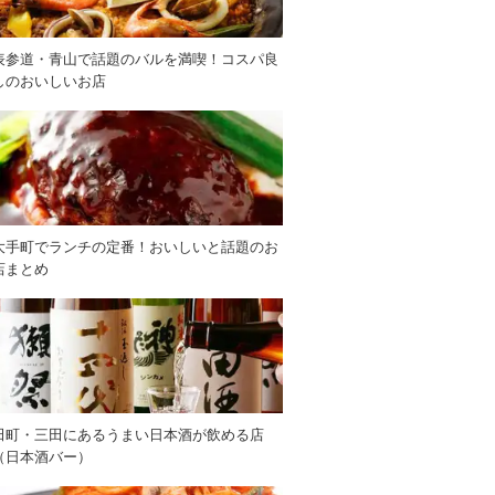
表参道・青山で話題のバルを満喫！コスパ良
しのおいしいお店
大手町でランチの定番！おいしいと話題のお
店まとめ
田町・三田にあるうまい日本酒が飲める店
（日本酒バー）