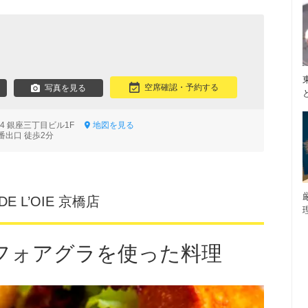
空席確認・予約する
写真を見る
14 銀座三丁目ビル1F
地図を見る
番出口 徒歩2分
 DE L’OIE 京橋店
フォアグラを使った料理