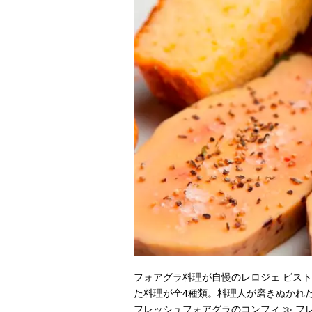
フォアグラ料理が自慢のレロジェ ビスト
た料理が全4種類。料理人が磨きぬかれ
フレッシュフォアグラのコンフィ ≫ 