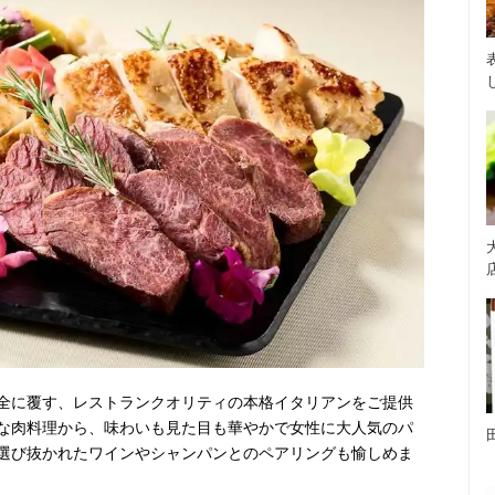
全に覆す、レストランクオリティの本格イタリアンをご提供
な肉料理から、味わいも見た目も華やかで女性に大人気のパ
選び抜かれたワインやシャンパンとのペアリングも愉しめま