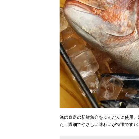
漁師直送の新鮮魚介をふんだんに使用。
た、繊細でやさしい味わいが特徴です♪