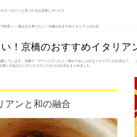
いかも！がパッと見つかるお店探しサービス
リア料理
一度は立ち寄りたい！京橋のおすすめイタリアンのお店
たい！京橋のおすすめイタリア
掲載しています。京橋で「デートにぴったり！静かでおしゃれなイタリアンのお店は？」「
お探しのあなたにぴったりのこだわりのお店をまとめました。
リアンと和の融合