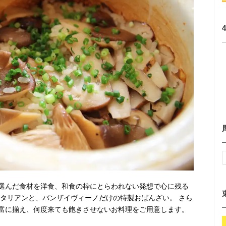
選んだ食材を洋食、和食の枠にとらわれない発想で心に残る
イタリアンと、バンザイヴィーノだけの特製おばんざい。 さら
富に揃え、何度来ても飽きさせないお料理をご用意します。