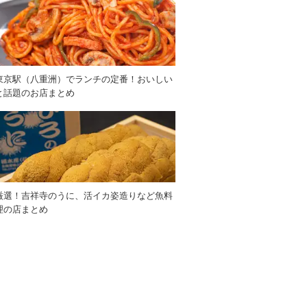
東京駅（八重洲）でランチの定番！おいしい
と話題のお店まとめ
厳選！吉祥寺のうに、活イカ姿造りなど魚料
理の店まとめ