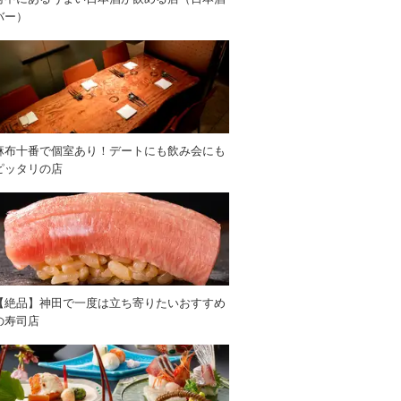
バー）
麻布十番で個室あり！デートにも飲み会にも
ピッタリの店
【絶品】神田で一度は立ち寄りたいおすすめ
の寿司店