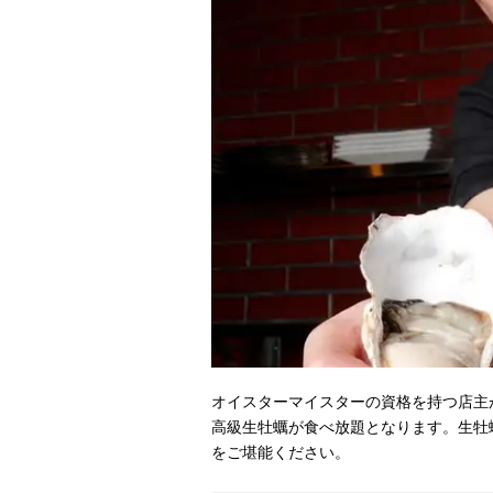
オイスターマイスターの資格を持つ店主
高級生牡蠣が食べ放題となります。生牡
をご堪能ください。