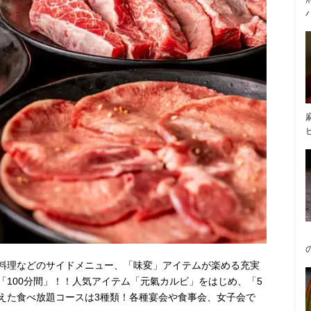
料理などのサイドメニュー、「味変」アイテムが楽める充実
「100分間」！！人気アイテム「元氣カルビ」をはじめ、「5
えた食べ放題コースは3種類！各種宴会や食事会、女子会で