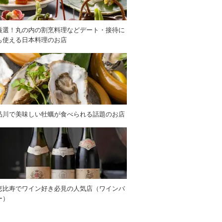
厳選！丸の内の割烹料理などデート・接待に
も使える日本料理のお店
品川で美味しい牡蠣が食べられる話題のお店
恵比寿でワイン好き必見の人気店（ワインバ
ー）