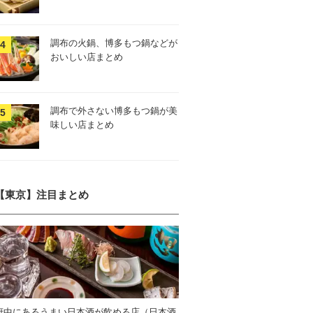
調布の火鍋、博多もつ鍋などが
おいしい店まとめ
調布で外さない博多もつ鍋が美
味しい店まとめ
【東京】注目まとめ
府中にあるうまい日本酒が飲める店（日本酒