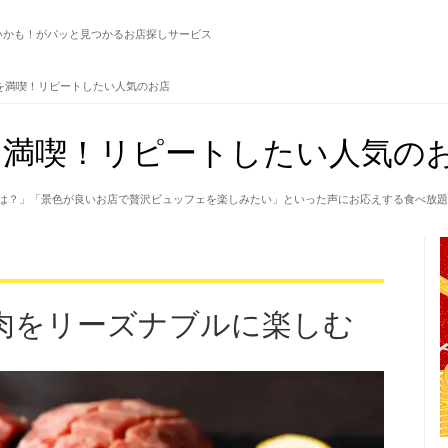
いかも！がパッと見つかるお店探しサービス
を満喫！リピートしたい人気のお店
満喫！リピートしたい人気のお
は？」「景色が良いお店で贅沢ビュッフェを楽しみたい」といった声にお応えする食べ放題
肉をリーズナブルに楽しむ