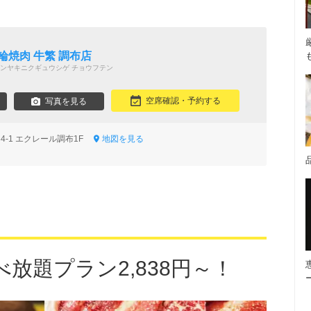
輪焼肉 牛繁 調布店
ンヤキニクギュウシゲ チョウフテン
空席確認・予約する
写真を見る
4-1 エクレール調布1F
地図を見る
放題プラン2,838円～！