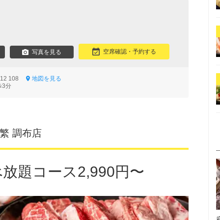
空席確認・予約する
写真を見る
12 108
地図を見る
歩3分
繁 調布店
べ放題コース2,990円〜