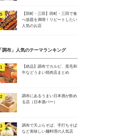
【田町・三田】田町・三田で食
べ放題を満喫！リピートしたい
人気のお店
「調布」人気のテーマランキング
【絶品】調布でカルビ、黒毛和
牛などうまい焼肉店まとめ
調布にあるうまい日本酒が飲め
る店（日本酒バー）
調布で天ぷらそば、手打ちそば
など美味しい麺料理の人気店