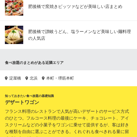
肥後橋で窯焼きピッツァなどが美味しい店まとめ
肥後橋で讃岐うどん、塩ラーメンなど美味しい麺料理
の人気店
食べ放題のまとめがある近隣エリア
淀屋橋
北浜
本町・堺筋本町
知っておきたい食べ放題の基礎知識
デザートワゴン
フランス料理のレストランで人気が高いデザートのサービス方式
のひとつ。フルコース料理の最後にケーキ、チョコレート、アイ
スクリームなどの小菓子をワゴンに乗せて提供するが、客は好き
な種類を自由に選ぶことができる。くれぐれも食べきれる量に留