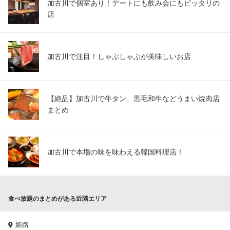
加古川で個室あり！デートにも飲み会にもピッタリの
店
加古川で注目！しゃぶしゃぶが美味しいお店
【絶品】加古川で牛タン、黒毛和牛などうまい焼肉店
まとめ
加古川で本場の味を味わえる韓国料理店！
食べ放題のまとめがある近隣エリア
姫路