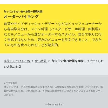
知っておきたい食べ放題の基礎知識
オーダーバイキング
前菜やサイドディッシュ・デザートなどはビュッフェコーナーか
ら各自取り分け、メイン料理（パスタ・ピザ・魚料理・肉料理）
などをメニューから選びオーダーするスタイル。自分で取りに行
く形式ではないため、好みのメニューを注文できること、できた
てのものを食べられることが魅力的。
楽天ぐるなびまとめ
食べ放題
加古川で食べ放題を満喫！リピートした
い人気のお店
※ご注意事項
コンテンツは、ぐるなび加盟店より提供された店舗情報を再構成して制作しております。掲
載時の情報のため、ご利用の際は、各店舗の最新情報をご確認くださいますようお願い申し
上げます。
© Gurunavi, Inc.