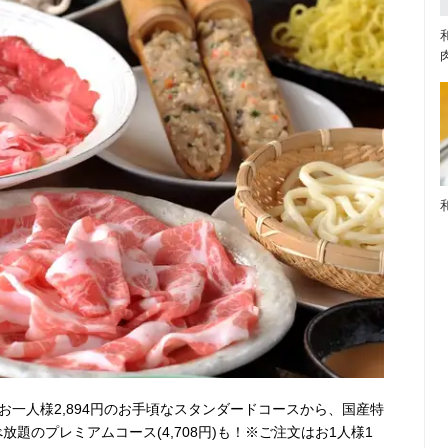
お一人様2,894円のお手頃なスタンダードコースから、国産特
題のプレミアムコース(4,708円)も！※ご注文はお1人様1