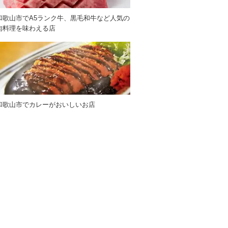
和歌山市でA5ランク牛、黒毛和牛など人気の
肉料理を味わえる店
和歌山市でカレーがおいしいお店