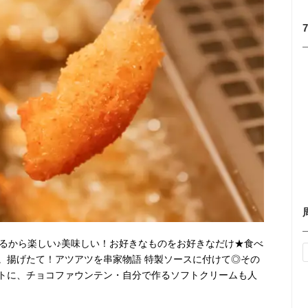
げるから楽しい♪美味しい！お好きなものをお好きなだけ★食べ
。揚げたて！アツアツを串家物語 特製ソースに付けて◎その
トに、チョコファウンテン・自分で作るソフトクリームも人