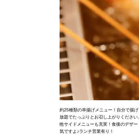
約25種類の串揚げメニュー！自分で揚
放題でたっぷりとお召し上がりください
他サイドメニューも充実！食後のデザー
気ですよ♪ランチ営業有り！