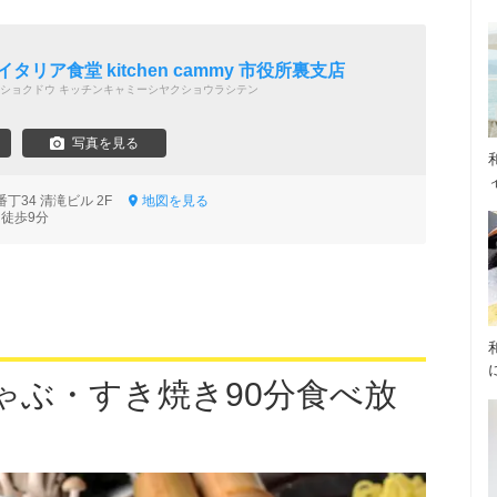
タリア食堂 kitchen cammy 市役所裏支店
ショクドウ キッチンキャミーシヤクショウラシテン
写真を見る
丁34 清滝ビル 2F
地図を見る
 徒歩9分
ゃぶ・すき焼き90分食べ放