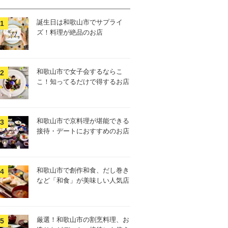
誕生日は和歌山市でサプライ
ズ！料理が絶品のお店
和歌山市で女子会するならこ
こ！知ってるだけで得するお店
和歌山市で京料理が堪能できる
接待・デートにおすすめのお店
和歌山市で創作和食、だし巻き
など「和食」が美味しい人気店
厳選！和歌山市の割烹料理、お