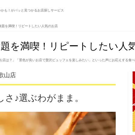
いかも！がパッと見つかるお店探しサービス
放題を満喫！リピートしたい人気のお店
題を満喫！リピートしたい人気
お店は？」「景色が良いお店で贅沢ビュッフェを楽しみたい」といった声にお応えする食べ
歌山店
しさ♪選ぶわがまま。