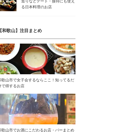
造りなどデート・接待にも使え
る日本料理のお店
【和歌山】注目まとめ
和歌山市で女子会するならここ！知ってるだ
けで得するお店
和歌山市でお酒にこだわるお店・バーまとめ