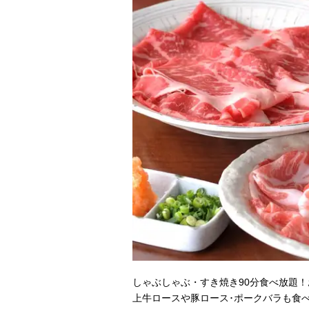
しゃぶしゃぶ・すき焼き90分食べ放題！
上牛ロースや豚ロース･ポークバラも食べ放