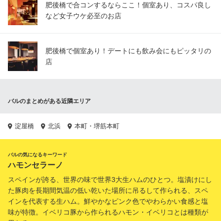
肥後橋で合コンするならここ！個室あり、コスパ良し
など女子ウケ必至のお店
肥後橋で個室あり！デートにも飲み会にもピッタリの
店
バルのまとめがある近隣エリア
淀屋橋
北浜
本町・堺筋本町
バルの気になるキーワード
ハモンセラーノ
スペインが誇る、世界の味で世界3大生ハムのひとつ。塩漬けにし
た豚肉を長期間気温の低い乾いた場所に吊るして作られる、スペ
インを代表する生ハム。鮮やかなピンク色でやわらかい食感と塩
味が特徴。イベリコ豚から作られるハモン・イベリコとは種類が