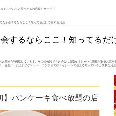
いかも！がパッと見つかるお店探しサービス
で女子会するならここ！知ってるだけで得するお店
子会するならここ！知ってるだ
のお店を4件掲載しています。その他長岡で「女子会に最適なオシャレな個室があるお店を
く、誕生日・記念日のディナー、ランチまで様々なシーンで使える知っていると便利なお店
初】パンケーキ食べ放題の店