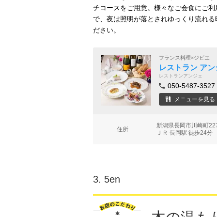
チコースをご用意。様々なご会食にご利
で、夜は照明が落とされゆっくり流れる
ださい。
フランス料理×ジビエ
レストラン アン
レストランアンジェ
050-5487-3527
メニューを見る
新潟県長岡市川崎町22
住所
ＪＲ 長岡駅 徒歩24分
3.
5en