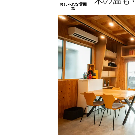
木の温も
おしゃれな雰囲
気