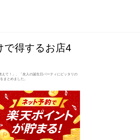
けで得するお店4
教えて！」、「友人の誕生日パーティにピッタリの
をまとめました。