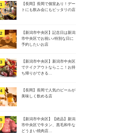
【長岡】長岡で個室あり！デー
トにも飲み会にもピッタリの店
【新潟市中央区】記念日は新潟
市中央区でお祝い♪特別な日に
予約したいお店
【新潟市中央区】新潟市中央区
でテイクアウトならここ！お持
ち帰りができる…
【長岡】長岡で人気のビールが
美味しく飲める店
【新潟市中央区】【絶品】新潟
市中央区で牛タン、黒毛和牛な
どうまい焼肉店…