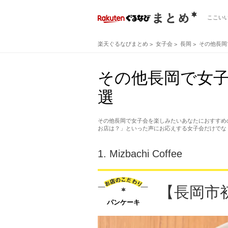
ここい
楽天ぐるなびまとめ
女子会
長岡
その他長岡
その他長岡で女
選
その他長岡で女子会を楽しみたいあなたにおすすめ
お店は？」といった声にお応えする女子会だけでな
1.
Mizbachi Coffee
【長岡市
パンケーキ