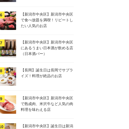
【新潟市中央区】新潟市中央区
で食べ放題を満喫！リピートし
たい人気のお店
【新潟市中央区】新潟市中央区
にあるうまい日本酒が飲める店
（日本酒バー）
【長岡】誕生日は長岡でサプラ
イズ！料理が絶品のお店
【新潟市中央区】新潟市中央区
で熟成肉、米沢牛など人気の肉
料理を味わえる店
【新潟市中央区】誕生日は新潟