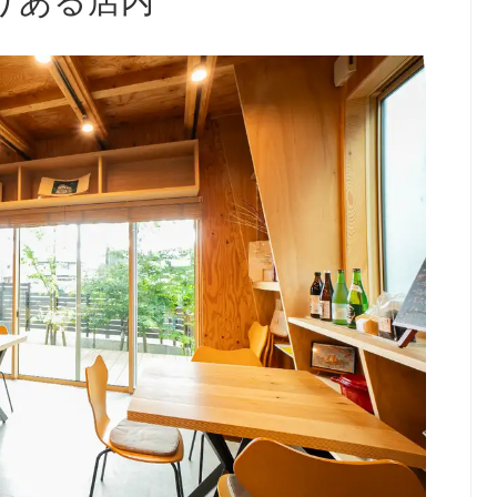
りある店内