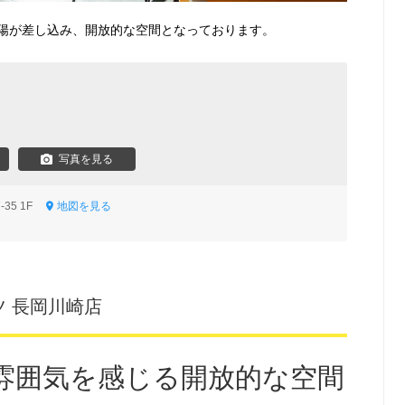
陽が差し込み、開放的な空間となっております。
写真を見る
-35 1F
地図を見る
 長岡川崎店
雰囲気を感じる開放的な空間