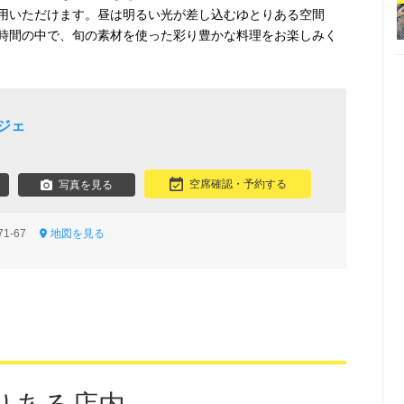
用いただけます。昼は明るい光が差し込むゆとりある空間
時間の中で、旬の素材を使った彩り豊かな料理をお楽しみく
ジェ
空席確認・予約する
写真を見る
71-67
地図を見る