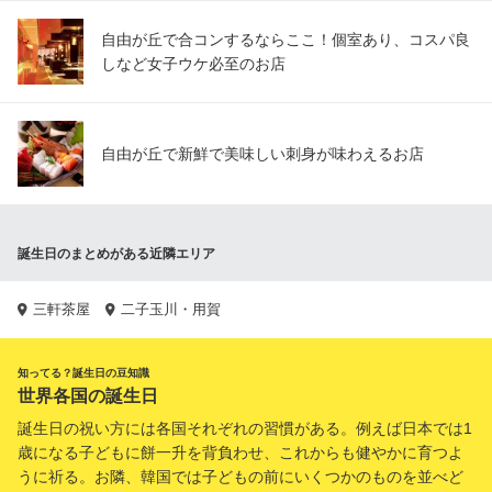
自由が丘で合コンするならここ！個室あり、コスパ良
しなど女子ウケ必至のお店
自由が丘で新鮮で美味しい刺身が味わえるお店
誕生日のまとめがある近隣エリア
三軒茶屋
二子玉川・用賀
知ってる？誕生日の豆知識
世界各国の誕生日
誕生日の祝い方には各国それぞれの習慣がある。例えば日本では1
歳になる子どもに餅一升を背負わせ、これからも健やかに育つよ
うに祈る。お隣、韓国では子どもの前にいくつかのものを並べど