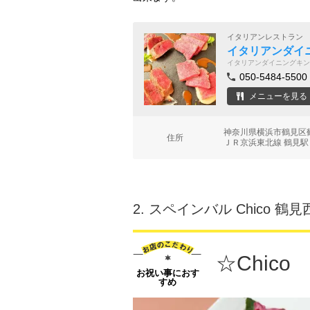
イタリアンレストラン
イタリアンダイ
イタリアンダイニングキン
050-5484-5500
メニューを見る
神奈川県横浜市鶴見区鶴
住所
ＪＲ京浜東北線 鶴見駅 
2.
スペインバル Chico 鶴見
☆Chic
お祝い事におす
すめ