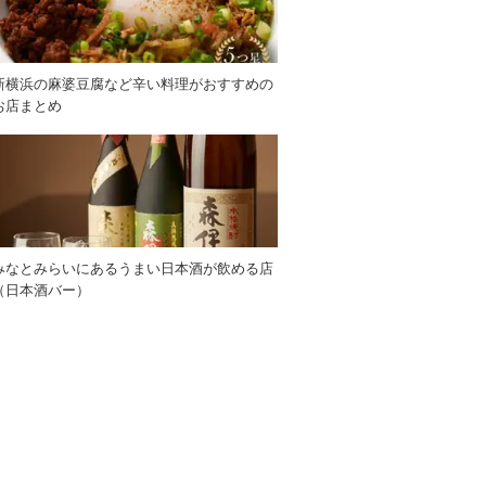
新横浜の麻婆豆腐など辛い料理がおすすめの
お店まとめ
みなとみらいにあるうまい日本酒が飲める店
（日本酒バー）