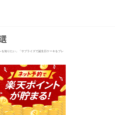
選
ンを知りたい」「サプライズで誕生日ケーキをプレ