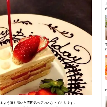
けるよう落ち着いた雰囲気の店内となっております。 －－－