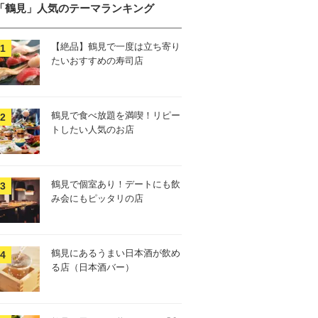
「鶴見」人気のテーマランキング
【絶品】鶴見で一度は立ち寄り
たいおすすめの寿司店
鶴見で食べ放題を満喫！リピー
トしたい人気のお店
鶴見で個室あり！デートにも飲
み会にもピッタリの店
鶴見にあるうまい日本酒が飲め
る店（日本酒バー）