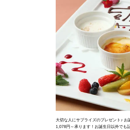
大切な人にサプライズのプレゼント♪ お誕
1,078円～承ります！お誕生日以外で