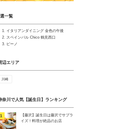
3選一覧
イタリアンダイニング 金色の午後
スペインバル Chico 鶴見西口
ピーノ
周辺エリア
川崎
神奈川で人気【誕生日】ランキング
【藤沢】誕生日は藤沢でサプラ
イズ！料理が絶品のお店