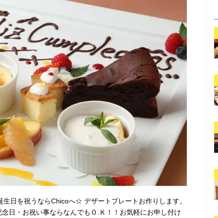
生日を祝うならChicoへ☆ デザートプレートお作りします。
も記念日・お祝い事ならなんでもＯ.Ｋ！！お気軽にお申し付け