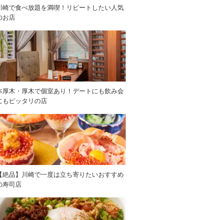
川崎で食べ放題を満喫！リピートしたい人気
のお店
本厚木・厚木で個室あり！デートにも飲み会
にもピッタリの店
【絶品】川崎で一度は立ち寄りたいおすすめ
の寿司店