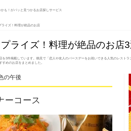
いかも！がパッと見つかるお店探しサービス
プライズ！料理が絶品のお店
プライズ！料理が絶品のお店3
店を3件掲載しています。鶴見で「恋人や友人のバースデーをお祝いできる人気のレストラ
すすめのお店をまとめました。
色の午後
ナーコース