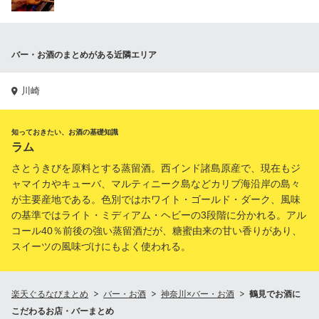
バー・お酒のまとめがある近隣エリア
川崎
知っておきたい、お酒の基礎知識
ラム
さとうきびを原料とする蒸留酒。西インド諸島原産で、現在もジ
ャマイカやキューバ、マルティニーク島などカリブ海沿岸の島々
が主要産地である。色別ではホワイト・ゴールド・ダーク、風味
の基準ではライト・ミディアム・ヘビーの3段階に分かれる。アル
コール40％前後の強い蒸留酒だが、糖蜜由来の甘い香りがあり、
スイーツの風味づけにもよく使われる。
楽天ぐるなびまとめ
バー・お酒
神奈川×バー・お酒
鶴見でお酒に
こだわるお店・バーまとめ