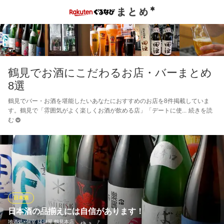
鶴見でお酒にこだわるお店・バーまとめ
8選
鶴見でバー・お酒を堪能したいあなたにおすすめのお店を8件掲載していま
す。鶴見で「雰囲気がよく楽しくお酒が飲める店」「デートに使
続きを読
む
日本酒
日本酒の品揃えには自信があります！
地酒処×個室 縁側屋 鶴見本店