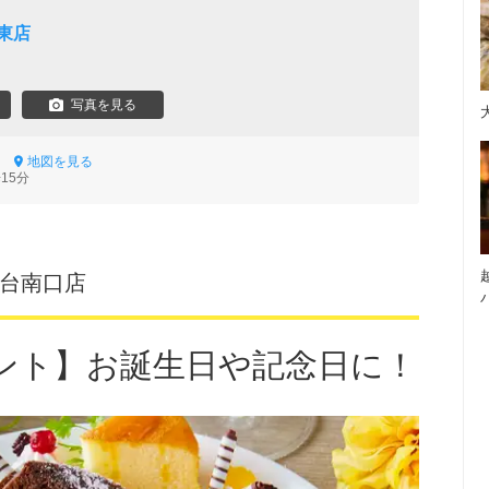
東店
写真を見る
14
地図を見る
15分
霞台南口店
ント】お誕生日や記念日に！