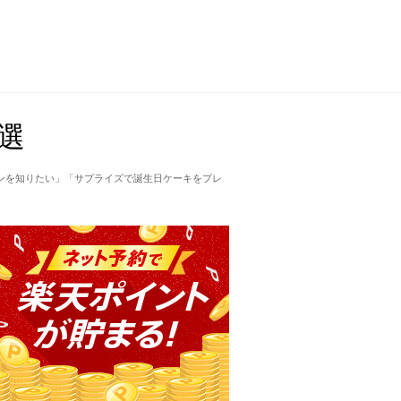
選
ンを知りたい」「サプライズで誕生日ケーキをプレ