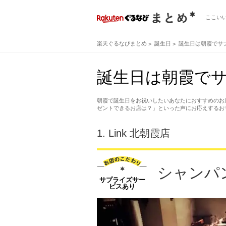
ここい
楽天ぐるなびまとめ
誕生日
誕生日は朝霞でサ
誕生日は朝霞でサ
朝霞で誕生日をお祝いしたいあなたにおすすめのお
ゼントできるお店は？」といった声にお応えするお
1.
Link 北朝霞店
シャンパ
サプライズサー
ビスあり