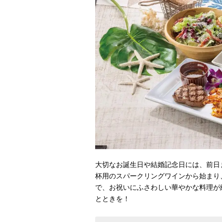
大切なお誕生日や結婚記念日には、前日
杯用のスパークリングワインから始まり
で、お祝いにふさわしい華やかな料理が
とときを！