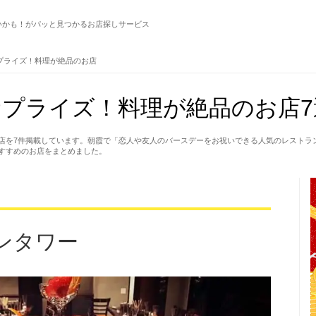
いかも！がパッと見つかるお店探しサービス
プライズ！料理が絶品のお店
プライズ！料理が絶品のお店7
店を7件掲載しています。朝霞で「恋人や友人のバースデーをお祝いできる人気のレストラ
すすめのお店をまとめました。
ンタワー