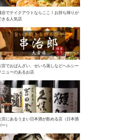
越谷でテイクアウトならここ！お持ち帰りが
できる人気店
大宮でおばんざい、せいろ蒸しなどヘルシー
メニューのあるお店
大宮にあるうまい日本酒が飲める店（日本酒
バー）