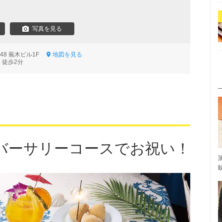
写真を見る
-48 蕪木ビル1F
地図を見る
 徒歩2分
バーサリーコースでお祝い！