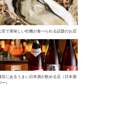
大宮で美味しい牡蠣が食べられる話題のお店
越谷にあるうまい日本酒が飲める店（日本酒
バー）