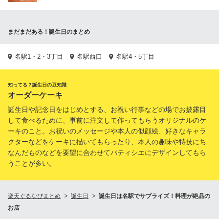
まだまだある！誕生日のまとめ
名駅1・2・3丁目
名駅西口
名駅4・5丁目
知ってる？誕生日の豆知識
オーダーケーキ
誕生日や記念日をはじめとする、お祝い行事などの場でお披露目
して食べるために、事前に注文して作ってもらうオリジナルのケ
ーキのこと。お祝いのメッセージや本人の似顔絵、好きなキャラ
クターなどをケーキに描いてもらったり、本人の趣味や特技にち
なんだものなどを要望に合わせてパティシエにデザインしてもら
うことが多い。
楽天ぐるなびまとめ
誕生日
誕生日は名駅でサプライズ！料理が絶品の
お店