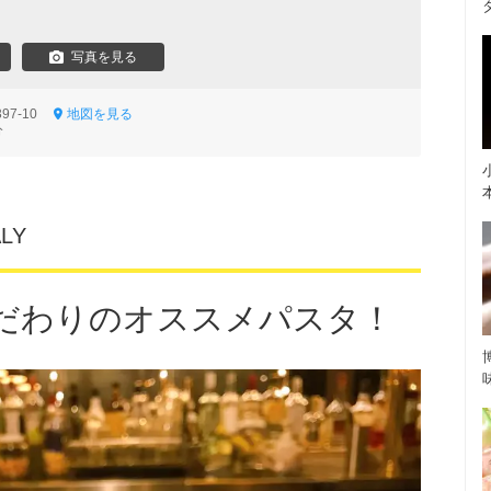
写真を見る
97-10
地図を見る
分
LY
だわりのオススメパスタ！