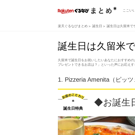
ここい
楽天ぐるなびまとめ
誕生日
誕生日は久留米で
誕生日は久留米で
久留米で誕生日をお祝いしたいあなたにおすすめの
プレゼントできるお店は？」といった声にお応えす
1.
Pizzeria Amenita
◆お誕生
誕生日特典