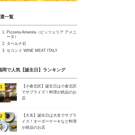
3選一覧
Pizzeria Amenita（ピッツェリア アメニ
ータ）
タベルナ石
セコンド WINE MEAT ITALY
福岡で人気【誕生日】ランキング
【小倉北区】誕生日は小倉北区
でサプライズ！料理が絶品のお
店
【大名】誕生日は大名でサプラ
イズ！オーダーケーキなど料理
が絶品のお店