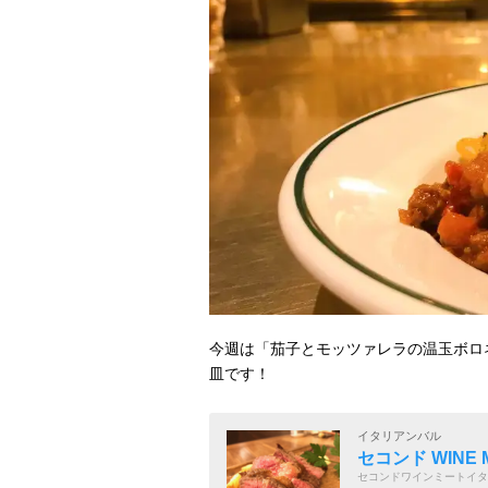
今週は「茄子とモッツァレラの温玉ボロ
皿です！
イタリアンバル
セコンド WINE M
セコンドワインミートイタ