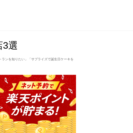
3選
トランを知りたい」「サプライズで誕生日ケーキを