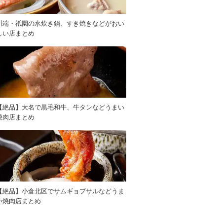
川端・祇園の水炊き鍋、すき焼きなどがおい
しい店まとめ
【絶品】大名で黒毛和牛、牛タンなどうまい
焼肉店まとめ
【絶品】小倉北区でサムギョプサルなどうま
い焼肉店まとめ