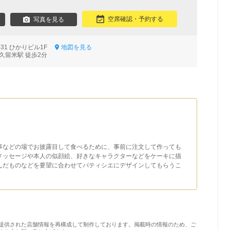
空席確認・予約する
写真を見る
-31 ひかりビル1F
地図を見る
久留米駅 徒歩2分
事などの場でお披露目して食べるために、事前に注文して作っても
メッセージや本人の似顔絵、好きなキャラクターなどをケーキに描
んだものなどを要望に合わせてパティシエにデザインしてもらうこ
提供された店舗情報を再構成して制作しております。掲載時の情報のため、ご