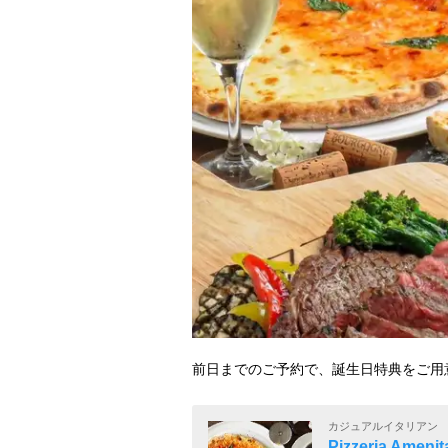
前日までのご予約で、誕生日特典をご用
カジュアルイタリアン
Pizzeria A