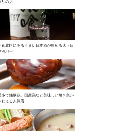
タリの店
小倉北区にあるうまい日本酒が飲める店（日
本酒バー）
博多で銘柄鶏、国産鶏など美味しい焼き鳥が
味わえる人気店