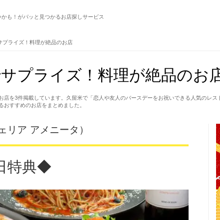
いかも！がパッと見つかるお店探しサービス
サプライズ！料理が絶品のお店
サプライズ！料理が絶品のお店
お店を3件掲載しています。久留米で「恋人や友人のバースデーをお祝いできる人気のレス
るおすすめのお店をまとめました。
（ピッツェリア アメニータ）
日特典◆