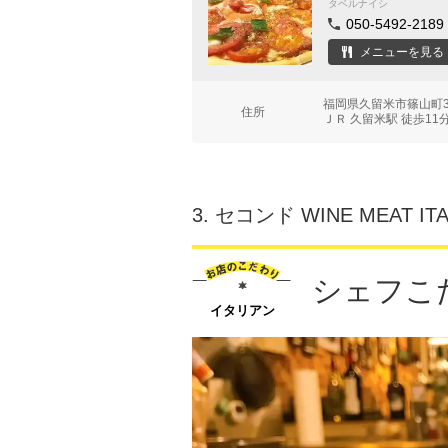
タベルナイシ
050-5492-2189
メニューを見る
福岡県久留米市篠山町3
住所
ＪＲ 久留米駅 徒歩11
3.
セコンド WINE MEAT ITA
シェフこ
イタリアン