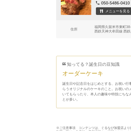
050-5486-0410
メニューを見る
福岡県久留米市東町38
住所
西鉄天神大牟田線 西鉄
知ってる？誕生日の豆知識
オーダーケーキ
誕生日や記念日をはじめとする、お祝い行
らうオリジナルのケーキのこと。お祝いの
いてもらったり、本人の趣味や特技にちな
とが多い。
※ご注意事項 コンテンツは、ぐるなび加盟店より