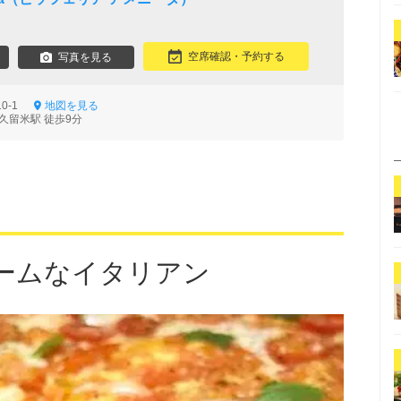
空席確認・予約する
写真を見る
10-1
地図を見る
久留米駅 徒歩9分
ームなイタリアン