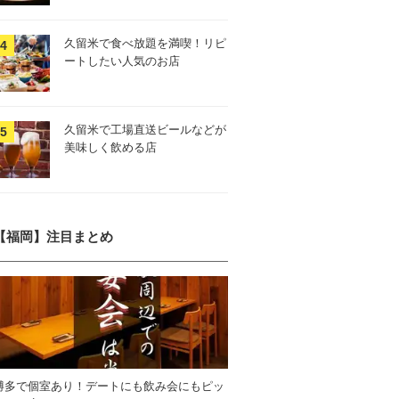
久留米で食べ放題を満喫！リピ
ートしたい人気のお店
久留米で工場直送ビールなどが
美味しく飲める店
【福岡】注目まとめ
博多で個室あり！デートにも飲み会にもピッ