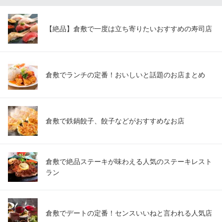
倉敷美観地区のBAR
水島臨海鉄道水島本線倉敷市駅 徒歩9分
岡山県倉敷市阿知2-21-12
【絶品】倉敷で一度は立ち寄りたいおすすめの寿司店
倉敷でランチの定番！おいしいと話題のお店まとめ
倉敷で鉄鍋餃子、餃子などがおすすめなお店
倉敷で絶品ステーキが味わえる人気のステーキレスト
ラン
倉敷でデートの定番！センスいいねと言われる人気店