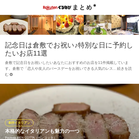
記念日は倉敷でお祝い♪特別な日に予約し
たいお店11選
倉敷で記念日をお祝いしたいあなたにおすすめのお店を11件掲載していま
す。倉敷で「恋人や友人のバースデーをお祝いできる人気のレス
続きを読
む
創作イタリアン
本格的なイタリアンも魅力の一つ
Pizzeria BEN COTTA（ベンコッタ）