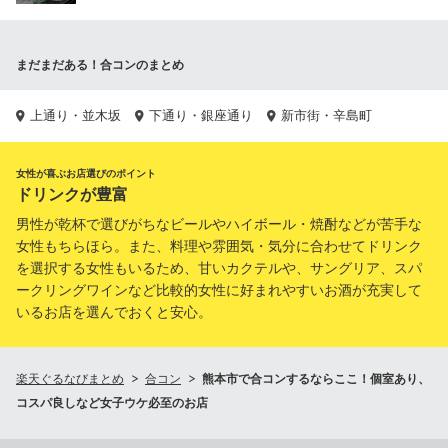
まだまだある！合コンのまとめ
上通り・並木坂
下通り・銀座通り
新市街・辛島町
女性が喜ぶお店選びのポイント
ドリンクが豊富
男性が乾杯で選びがちなビールやハイボール・焼酎などが苦手な
女性もちらほら。また、料理や雰囲気・気分に合わせてドリンク
を選択する女性もいるため、甘いカクテルや、サングリア、スパ
ークリングワインなど比較的女性に好まれやすいお酒が充実して
いるお店を選んでおくと安心。
楽天ぐるなびまとめ
合コン
熊本市で合コンするならここ！個室あり、
コスパ良しなど女子ウケ必至のお店