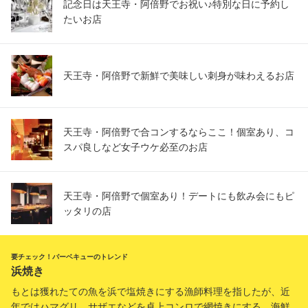
記念日は天王寺・阿倍野でお祝い♪特別な日に予約し
たいお店
天王寺・阿倍野で新鮮で美味しい刺身が味わえるお店
天王寺・阿倍野で合コンするならここ！個室あり、コ
スパ良しなど女子ウケ必至のお店
天王寺・阿倍野で個室あり！デートにも飲み会にもピ
ッタリの店
要チェック！バーベキューのトレンド
浜焼き
もとは獲れたての魚を浜で塩焼きにする漁師料理を指したが、近
年ではハマグリ、サザエなどを卓上コンロで網焼きにする、海鮮